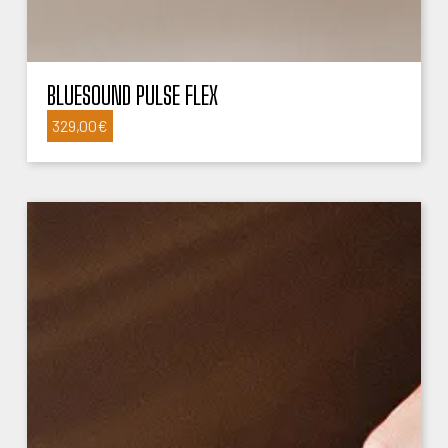
BLUESOUND PULSE FLEX
329,00
€