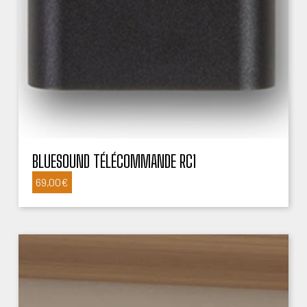
BLUESOUND TÉLÉCOMMANDE RC1
69,00
€