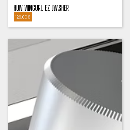
HUMMINGURU EZ WASHER
129,00
€