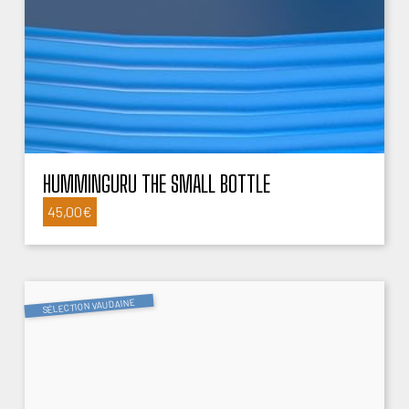
HUMMINGURU THE SMALL BOTTLE
45,00
€
SÉLECTION VAUDAINE