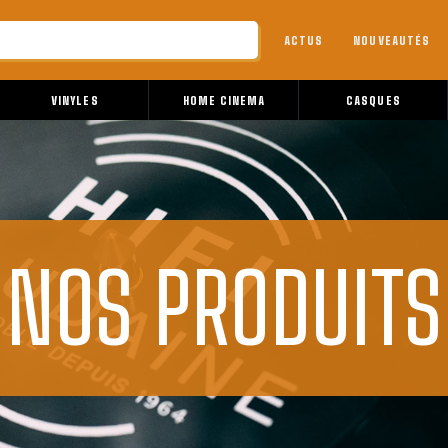
ACTUS
NOUVEAUTÉS
VINYLES
HOME CINEMA
CASQUES
NOS PRODUITS