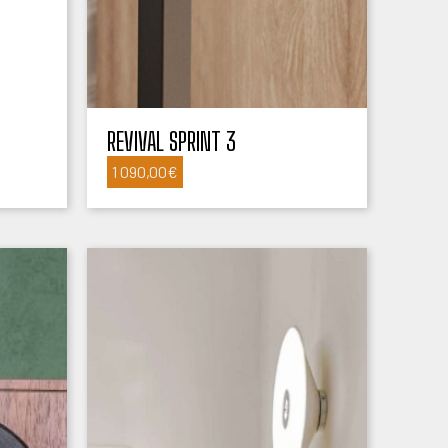
REVIVAL SPRINT 3
1 090,00
€