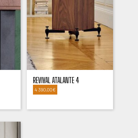
REVIVAL ATALANTE 4
4 390,00
€