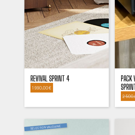
REVIVAL SPRINT 4
PACK 
SPRIN
1 990,00
€
2 500
SÉLECTION VAUDAINE