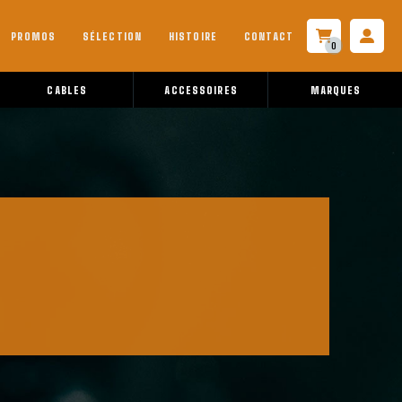
PROMOS
SÉLECTION
HISTOIRE
CONTACT
0
CABLES
ACCESSOIRES
MARQUES