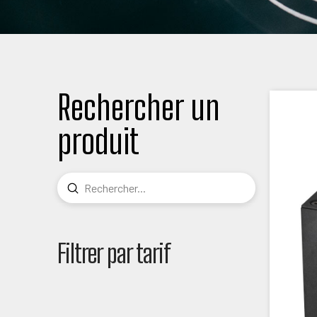
Rechercher un
produit
Submit
Search
Filtrer par tarif