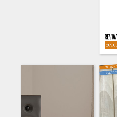
REVIV
269,0
EN PROMO
SÉLECTIO