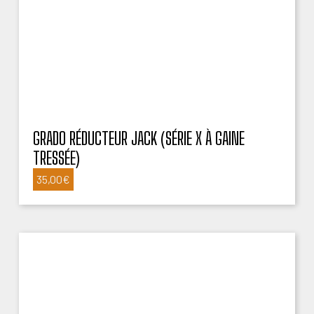
GRADO RÉDUCTEUR JACK (SÉRIE X À GAINE
TRESSÉE)
35,00
€