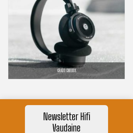
GRADO GW100X
295,00
€
AJOUTER AU PANIER
Newsletter Hifi
Vaudaine