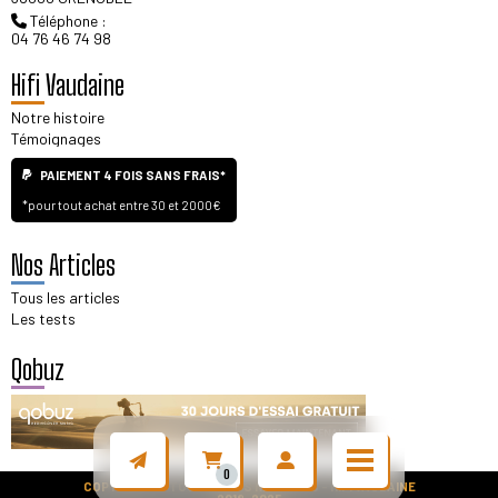
Téléphone :
04 76 46 74 98
Hifi Vaudaine
Notre histoire
Témoignages
PAIEMENT 4 FOIS SANS FRAIS*
*pour tout achat entre 30 et 2000€
Nos Articles
Tous les articles
Les tests
Qobuz
0
COPYRIGHT © TOUS DROITS RÉSERVÉS - HIFI VAUDAINE