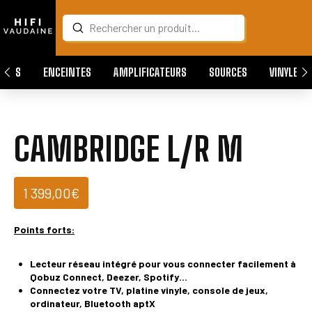
Submit
Search
QUES
ENCEINTES
AMPLIFICATEURS
SOURCES
VINYLES
CAMBRIDGE L/R M
1 399,00
€
Points forts:
Lecteur réseau intégré pour vous connecter facilement à
Qobuz Connect, Deezer, Spotify…
Connectez votre TV, platine vinyle, console de jeux,
ordinateur
, Bluetooth aptX