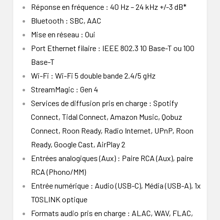
Réponse en fréquence : 40 Hz – 24 kHz +/-3 dB*
Bluetooth : SBC, AAC
Mise en réseau : Oui
Port Ethernet filaire : IEEE 802.3 10 Base-T ou 100
Base-T
Wi-Fi : Wi-Fi 5 double bande 2.4/5 gHz
StreamMagic : Gen 4
Services de diffusion pris en charge : Spotify
Connect, Tidal Connect, Amazon Music, Qobuz
Connect, Roon Ready, Radio Internet, UPnP, Roon
Ready, Google Cast, AirPlay 2
Entrées analogiques (Aux) : Paire RCA (Aux), paire
RCA (Phono/MM)
Entrée numérique : Audio (USB-C), Média (USB-A), 1x
TOSLINK optique
Formats audio pris en charge : ALAC, WAV, FLAC,