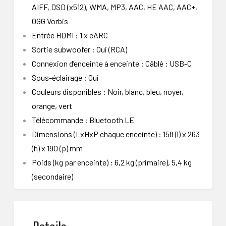
AIFF, DSD (x512), WMA, MP3, AAC, HE AAC, AAC+,
OGG Vorbis
Entrée HDMI : 1 x eARC
Sortie subwoofer : Oui (RCA)
Connexion d’enceinte à enceinte : Câblé : USB-C
Sous-éclairage : Oui
Couleurs disponibles : Noir, blanc, bleu, noyer,
orange, vert
Télécommande : Bluetooth LE
Dimensions (LxHxP chaque enceinte) : 158 (l) x 263
(h) x 190 (p) mm
Poids (kg par enceinte) : 6,2 kg (primaire), 5,4 kg
(secondaire)