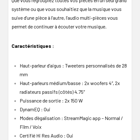
Que vous regroupiez toutes vos pièces en un seul grand
système ou que vous souhaitiez que la musique vous
suive d’une pièce à l’autre, l’audio multi-pièces vous
permet de continuer à écouter votre musique.
Caractéristiques :
Haut-parleur d’aigus : Tweeters personnalisés de 28
mm
Haut-parleurs médium/basse : 2x woofers 4″, 2x
radiateurs passifs (côtés) 4.75″
Puissance de sortie : 2x 150 W
DynamEQ : Oui
Modes d’égalisation : StreamMagic app – Normal /
Film / Voix
Certifié Hi Res Audio : Oui