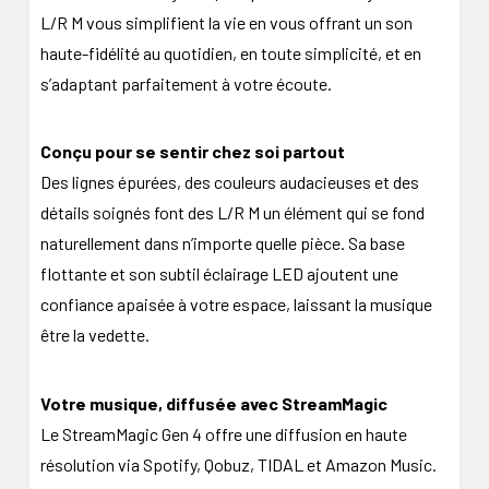
L/R M vous simplifient la vie en vous offrant un son
haute-fidélité au quotidien, en toute simplicité, et en
s’adaptant parfaitement à votre écoute.
Conçu pour se sentir chez soi partout
Des lignes épurées, des couleurs audacieuses et des
détails soignés font des L/R M un élément qui se fond
naturellement dans n’importe quelle pièce. Sa base
flottante et son subtil éclairage LED ajoutent une
confiance apaisée à votre espace, laissant la musique
être la vedette.
Votre musique, diffusée avec StreamMagic
Le StreamMagic Gen 4 offre une diffusion en haute
résolution via Spotify, Qobuz, TIDAL et Amazon Music.