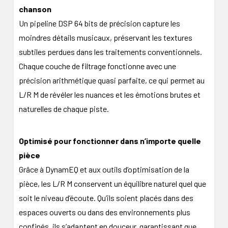
chanson
Un pipeline DSP 64 bits de précision capture les
moindres détails musicaux, préservant les textures
subtiles perdues dans les traitements conventionnels.
Chaque couche de filtrage fonctionne avec une
précision arithmétique quasi parfaite, ce qui permet au
L/R M de révéler les nuances et les émotions brutes et
naturelles de chaque piste.
Optimisé pour fonctionner dans n’importe quelle
pièce
Grâce à DynamEQ et aux outils d’optimisation de la
pièce, les L/R M conservent un équilibre naturel quel que
soit le niveau d’écoute. Qu’ils soient placés dans des
espaces ouverts ou dans des environnements plus
confinés, ils s’adaptent en douceur, garantissant que