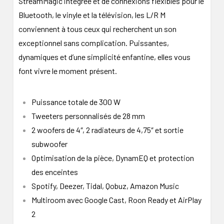
StreamMagic intégrée et de connexions flexibles pour le
Bluetooth, le vinyle et la télévision, les L/R M
conviennent à tous ceux qui recherchent un son
exceptionnel sans complication. Puissantes,
dynamiques et d’une simplicité enfantine, elles vous
font vivre le moment présent.
Puissance totale de 300 W
Tweeters personnalisés de 28 mm
2 woofers de 4″, 2 radiateurs de 4,75″ et sortie
subwoofer
Optimisation de la pièce, DynamEQ et protection
des enceintes
Spotify, Deezer, Tidal, Qobuz, Amazon Music
Multiroom avec Google Cast, Roon Ready et AirPlay
2