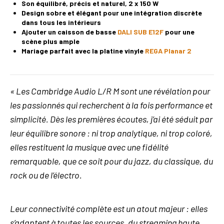
Son équilibré, précis et naturel, 2 x 150 W
Design sobre et élégant pour une intégration discrète
dans tous les intérieurs
Ajouter un caisson de basse
DALI SUB E12F
pour une
scène plus ample
Mariage parfait avec la platine vinyle
REGA Planar 2
«
Les Cambridge Audio L/R M sont une révélation pour
les passionnés qui recherchent à la fois performance et
simplicité. Dès les premières écoutes, j’ai été séduit par
leur équilibre sonore : ni trop analytique, ni trop coloré,
elles restituent la musique avec une fidélité
remarquable, que ce soit pour du jazz, du classique, du
rock ou de l’électro.
Leur connectivité complète est un atout majeur : elles
s’adaptent à toutes les sources, du streaming haute