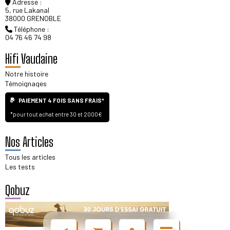
Adresse :
5, rue Lakanal
38000 GRENOBLE
Téléphone :
04 76 46 74 98
Hifi Vaudaine
Notre histoire
Témoignages
PAIEMENT 4 FOIS SANS FRAIS*
*pour tout achat entre 30 et 2000€
Nos Articles
Tous les articles
Les tests
Qobuz