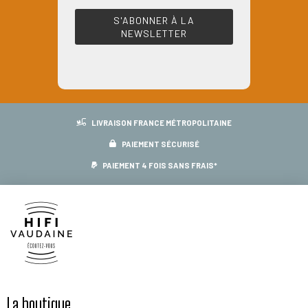
choisies
sur
la
page
du
produit
LIVRAISON FRANCE MÉTROPOLITAINE
PAIEMENT SÉCURISÉ
PAIEMENT 4 FOIS SANS FRAIS*
La boutique