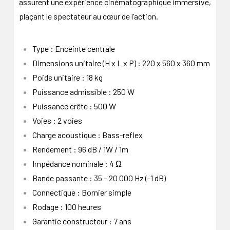
assurent une expérience cinématographique immersive,
plaçant le spectateur au cœur de l’action.
Type : Enceinte centrale
Dimensions unitaire (H x L x P) : 220 x 560 x 360 mm
Poids unitaire : 18 kg
Puissance admissible : 250 W
Puissance crête : 500 W
Voies : 2 voies
Charge acoustique : Bass-reflex
Rendement : 96 dB / 1W / 1m
Impédance nominale : 4 Ω
Bande passante : 35 – 20 000 Hz (-1 dB)
Connectique : Bornier simple
Rodage : 100 heures
Garantie constructeur : 7 ans