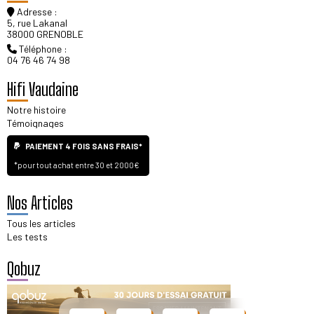
Adresse :
5, rue Lakanal
38000 GRENOBLE
Téléphone :
04 76 46 74 98
Hifi Vaudaine
Notre histoire
Témoignages
PAIEMENT 4 FOIS SANS FRAIS*
*pour tout achat entre 30 et 2000€
Nos Articles
Tous les articles
Les tests
Qobuz