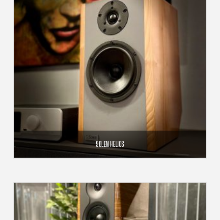
SOLEN HELIOS
4 390,00
€
AJOUTER AU PANIER