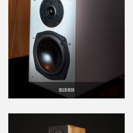
SOLEN HELYA
2 990,00
€
AJOUTER AU PANIER