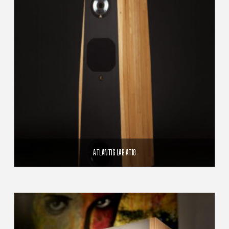
ATLANTIS LAB AT18
4 150,00
€
AJOUTER AU PANIER