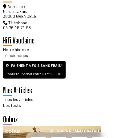
Adresse :
5, rue Lakanal
38000 GRENOBLE
Téléphone :
04 76 46 74 98
Hifi Vaudaine
Notre histoire
Témoignages
PAIEMENT 4 FOIS SANS FRAIS*
*pour tout achat entre 30 et 2000€
Nos Articles
Tous les articles
Les tests
Qobuz