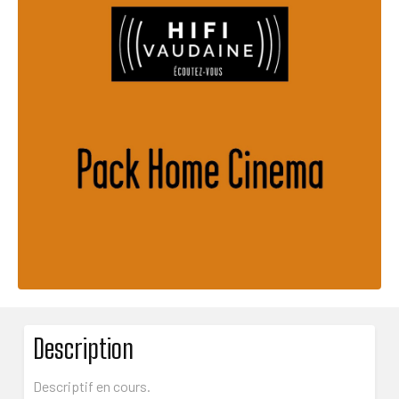
AVA35
Description
Descriptif en cours.