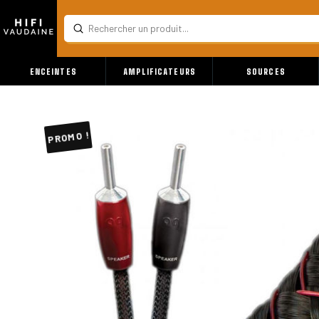
Submit
Search
ENCEINTES
AMPLIFICATEURS
SOURCES
PROMO !