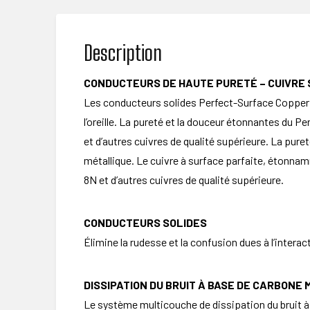
Description
CONDUCTEURS DE HAUTE PURETÉ – CUIVRE S
Les conducteurs solides Perfect-Surface Copper+ 
l’oreille. La pureté et la douceur étonnantes du P
et d’autres cuivres de qualité supérieure. La pur
métallique. Le cuivre à surface parfaite, étonnamm
8N et d’autres cuivres de qualité supérieure.
CONDUCTEURS SOLIDES
Élimine la rudesse et la confusion dues à l’interact
DISSIPATION DU BRUIT À BASE DE CARBONE
Le système multicouche de dissipation du bruit à 