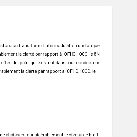
torsion transitoire d’intermodulation qui fatigue
ement la clarté par rapport à l’OFHC, l’OCC, le 8N
imites de grain, qui existent dans tout conducteur
blement la clarté par rapport à l’OFHC, l’OCC, le
age abaissent considérablement le niveau de bruit