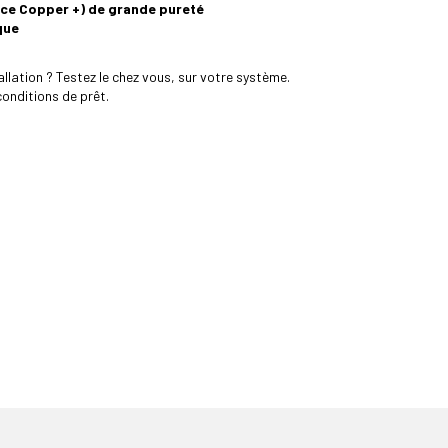
ace Copper +) de grande pureté
que
allation ? Testez le chez vous, sur votre système.
conditions de prêt.