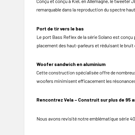
Conçu et conçu à Kiel, en Allemagne, le tweeter JE
remarquable dans la reproduction du spectre haute
Port de tir vers le bas
Le port Bass Reflex de la série Solano est conçu po
placement des haut-parleurs et réduisant le bruit 
Woofer sandwich en aluminium
Cette construction spécialisée offre de nombreux 
woofers minimisent efficacement les résonances 
Rencontrez Vela –
Construit sur plus de 95 
Nous avons revisité notre emblématique série 400