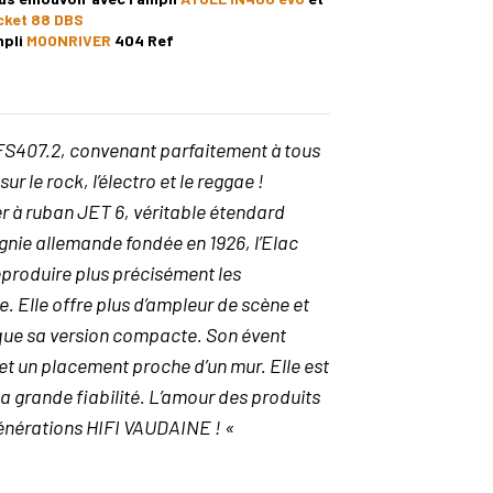
ket 88 DBS
mpli
MOONRIVER
404 Ref
 FS407.2, convenant parfaitement à tous
ur le rock, l’électro et le reggae !
 à ruban JET 6, véritable étendard
nie allemande fondée en 1926, l’Elac
eproduire plus précisément les
e. Elle offre plus d’ampleur de scène et
que sa version compacte. Son évent
et un placement proche d’un mur. Elle est
a grande fiabilité. L’amour des produits
générations HIFI VAUDAINE ! «