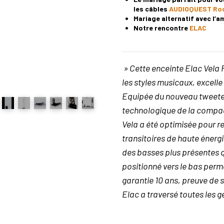
les câbles
AUDIOQUEST Roc
Mariage alternatif avec l’a
Notre rencontre
ELAC
» Cette enceinte Elac Vela
les styles musicaux, excelle s
Equipée du nouveau tweeter
technologique de la compag
Vela a été optimisée pour r
transitoires de haute énergi
des basses plus présentes 
positionné vers le bas perm
garantie 10 ans, preuve de s
Elac a traversé toutes les 