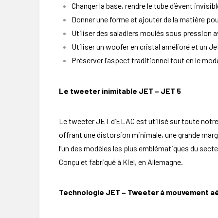
Changer la base, rendre le tube d’évent invisibl
Donner une forme et ajouter de la matière pou
Utiliser des saladiers moulés sous pression a
Utiliser un woofer en cristal amélioré et un Jet
Préserver l’aspect traditionnel tout en le mod
Le tweeter inimitable JET –
JET 5
Le tweeter JET d’ELAC est utilisé sur toute notr
offrant une distorsion minimale, une grande mar
l’un des modèles les plus emblématiques du secte
Conçu et fabriqué à Kiel, en Allemagne.
Technologie JET –
Tweeter à mouvement aé