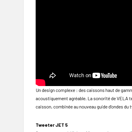
Un design complexe : des caissons haut de gamme l
acoustiquement agréable. La sonorité de VELA témo
caisson, combinée au nouveau guide d’ondes du tw
Tweeter JET 5