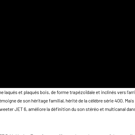
aqués et plaqués bois, de forme trapézoïdale et inclinés vers l’arriè
igne de son héritage familial, hérité de la célèbre série 400. Mais 
eeter JET 6, améliore la définition du son stéréo et multicanal dans