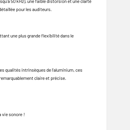
qu’à 50 kHz), une faible distorsion et une clarté
taillée pour les auditeurs.
tant une plus grande flexibilité dans le
s qualités intrinsèques de l’aluminium, ces
remarquablement claire et précise.
 vie sonore !