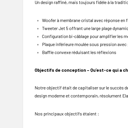
Un design raffiné, mais toujours fidèle à la tradit
Woofer à membrane cristal avec réponse en 
Tweeter Jet 5 offrant une large plage dynami
Configuration bi-câblage pour amplifier les 
Plaque inférieure moulée sous pression avec p
Baffle convexe réduisant les réflexions
Objectifs de conception –
Qu’est-ce qui a c
Notre objectif était de capitaliser sur le succès
design moderne et contemporain, résolument Ela
Nos principaux objectifs étaient :