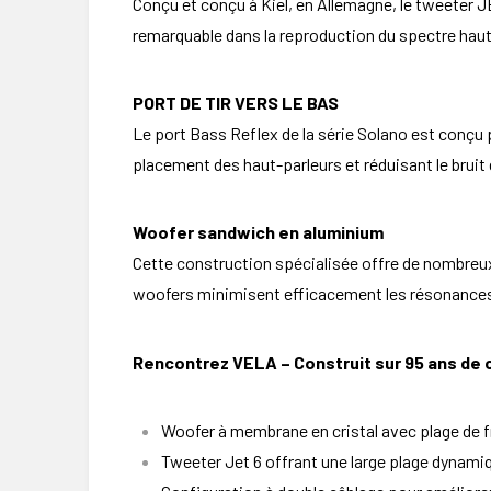
Conçu et conçu à Kiel, en Allemagne, le tweeter JE
remarquable dans la reproduction du spectre haute
PORT DE TIR VERS LE BAS
Le port Bass Reflex de la série Solano est conçu po
placement des haut-parleurs et réduisant le bruit 
Woofer sandwich en aluminium
Cette construction spécialisée offre de nombreux 
woofers minimisent efficacement les résonances 
Rencontrez VELA – Construit sur 95 ans de 
Woofer à membrane en cristal avec plage de 
Tweeter Jet 6 offrant une large plage dynami