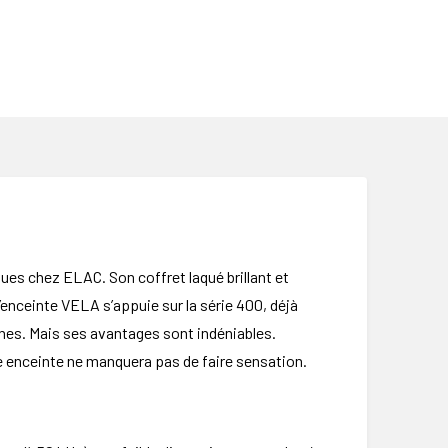
es chez ELAC. Son coffret laqué brillant et
’enceinte VELA s’appuie sur la série 400, déjà
rnes. Mais ses avantages sont indéniables.
e enceinte ne manquera pas de faire sensation.