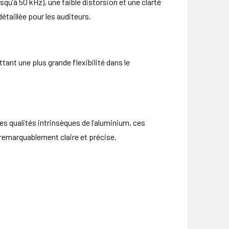
qu’à 50 kHz), une faible distorsion et une clarté
taillée pour les auditeurs.
tant une plus grande flexibilité dans le
s qualités intrinsèques de l’aluminium, ces
remarquablement claire et précise.