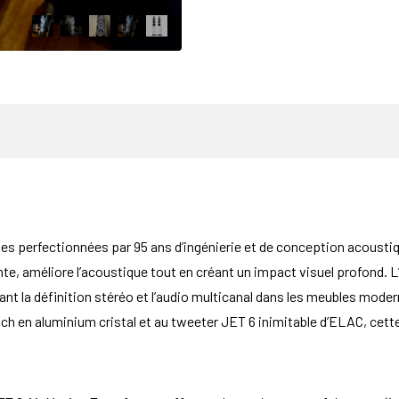
 perfectionnées par 95 ans d’ingénierie et de conception acoustiqu
te, améliore l’acoustique tout en créant un impact visuel profond. L
nt la définition stéréo et l’audio multicanal dans les meubles mode
h en aluminium cristal et au tweeter JET 6 inimitable d’ELAC, cett