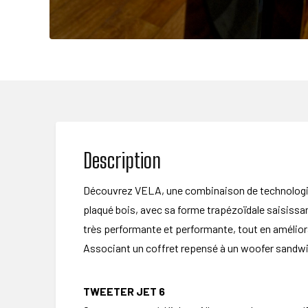
Description
Découvrez VELA, une combinaison de technologies
plaqué bois, avec sa forme trapézoïdale saisissan
très performante et performante, tout en améliora
Associant un coffret repensé à un woofer sandwic
TWEETER JET 6