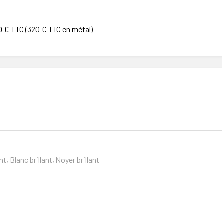
20 € TTC (320 € TTC en métal)
ant, Blanc brillant, Noyer brillant