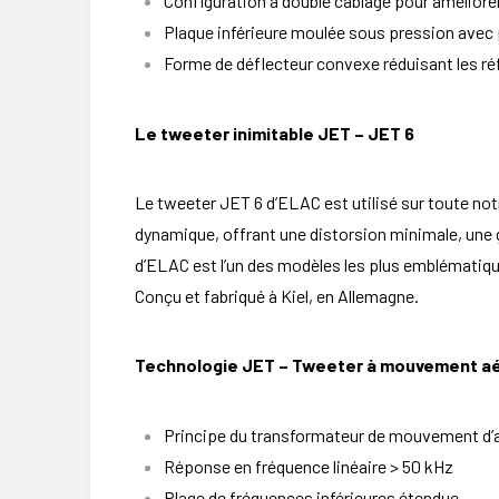
Configuration à double câblage pour amélior
Plaque inférieure moulée sous pression avec p
Forme de déflecteur convexe réduisant les ré
Le tweeter inimitable JET – JET 6
Le tweeter JET 6 d’ELAC est utilisé sur toute not
dynamique, offrant une distorsion minimale, une
d’ELAC est l’un des modèles les plus emblématiqu
Conçu et fabriqué à Kiel, en Allemagne.
Technologie JET – Tweeter à mouvement aé
Principe du transformateur de mouvement d’a
Réponse en fréquence linéaire > 50 kHz
Plage de fréquences inférieures étendue