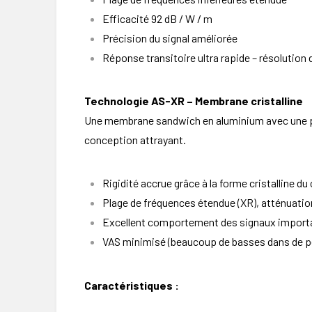
Efficacité 92 dB / W / m
Précision du signal améliorée
Réponse transitoire ultra rapide – résolution 
Technologie AS-XR – Membrane cristalline
Une membrane sandwich en aluminium avec une pla
conception attrayant.
Rigidité accrue grâce à la forme cristalline d
Plage de fréquences étendue (XR), atténuati
Excellent comportement des signaux import
VAS minimisé (beaucoup de basses dans de p
Caractéristiques :