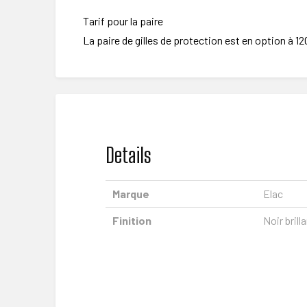
Tarif pour la paire
La paire de gilles de protection est en option à 1
Details
Marque
Elac
Finition
Noir brill