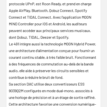
protocole UPnP, est Roon Ready, et prend en charge
Apple AirPlay, Bluetooth, Qobuz Connect, Spotify
Connect et TIDAL Connect. Avec l’application MOON
MiND Controller pour iOS et Android, les auditeurs
peuvent accéder aux principaux services musicaux,
dont Qobuz, TIDAL, Deezer et Spotify.
Le 491 intègre aussi la technologie MOON Hybrid Power,
une architecture d’alimentation conçue pour fournir un
courant continu stable, à très faible bruit. Fonctionnant
à des fréquences de commutation au-delà de la bande
audio, elle aide à préserver les circuits sensibles et
contribue à réduire le bruit de fond.
Sa section DAC utilise deux convertisseurs ESS
9039Q2M configurés en mode dual-mono, associés à
une horloge de précision et à un étage de sortie raffiné.
Cette architecture favorise une conversion numérique-