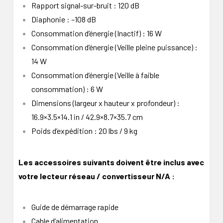
Rapport signal-sur-bruit : 120 dB
Diaphonie : –108 dB
Consommation d’énergie (Inactif) : 16 W
Consommation d’énergie (Veille pleine puissance) :
14 W
Consommation d’énergie (Veille à faible
consommation) : 6 W
Dimensions (largeur x hauteur x profondeur) :
16.9×3.5×14.1 in / 42.9×8.7×35.7 cm
Poids d’expédition : 20 lbs / 9 kg
Les accessoires suivants doivent être inclus avec
votre lecteur réseau / convertisseur N/A :
Guide de démarrage rapide
Cable d’alimentation