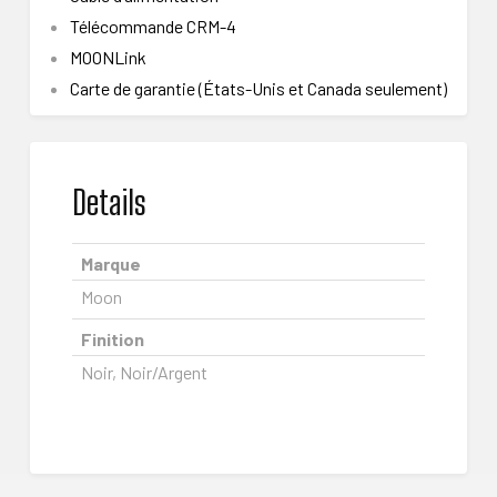
Télécommande CRM-4
MOONLink
Carte de garantie (États-Unis et Canada seulement)
Details
Marque
Moon
Finition
Noir, Noir/Argent