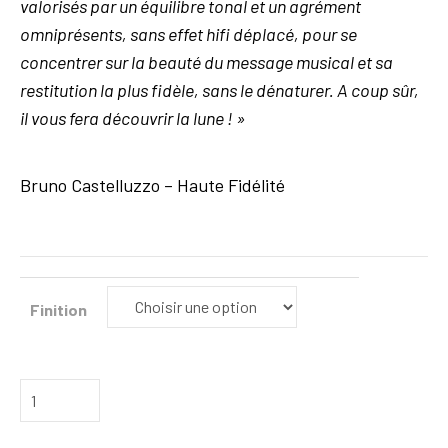
valorisés par un équilibre tonal et un agrément
omniprésents, sans effet hifi déplacé, pour se
concentrer sur la beauté du message musical et sa
restitution la plus fidèle, sans le dénaturer. A coup sûr,
il vous fera découvrir la lune ! »
Bruno Castelluzzo – Haute Fidélité
Finition
quantité
de
Moon