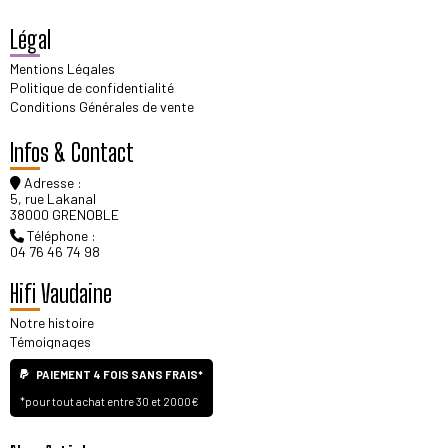
Légal
Mentions Légales
Politique de confidentialité
Conditions Générales de vente
Infos & Contact
Adresse :
5, rue Lakanal
38000 GRENOBLE
Téléphone :
04 76 46 74 98
Hifi Vaudaine
Notre histoire
Témoignages
PAIEMENT 4 FOIS SANS FRAIS*
*pour tout achat entre 30 et 2000€