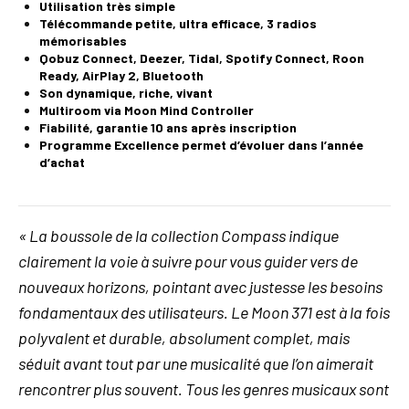
Utilisation très simple
T
élécommande petite, ultra efficace, 3 radios
mémorisables
Qobuz Connect, Deezer, Tidal, Spotify Connect, Roon
Ready, AirPlay 2, Bluetooth
Son dynamique, riche, vivant
Multiroom via Moon Mind Controller
Fiabilité, garantie 10 ans après inscription
Programme Excellence permet d’évoluer dans l’année
d’achat
« La boussole de la collection Compass indique
clairement la voie à suivre pour vous guider vers de
nouveaux horizons, pointant avec justesse les besoins
fondamentaux des utilisateurs. Le Moon 371 est à la fois
polyvalent et durable, absolument complet, mais
séduit avant tout par une musicalité que l’on aimerait
rencontrer plus souvent. Tous les genres musicaux sont