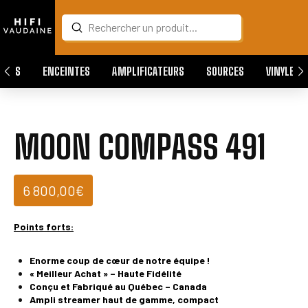
Submit
Search
QUES
ENCEINTES
AMPLIFICATEURS
SOURCES
VINYLES
MOON COMPASS 491
6 800,00
€
Points forts:
Enorme coup de cœur de notre équipe !
« Meilleur Achat » – Haute Fidélité
Conçu et Fabriqué au Québec – Canada
Ampli streamer haut de gamme, compact