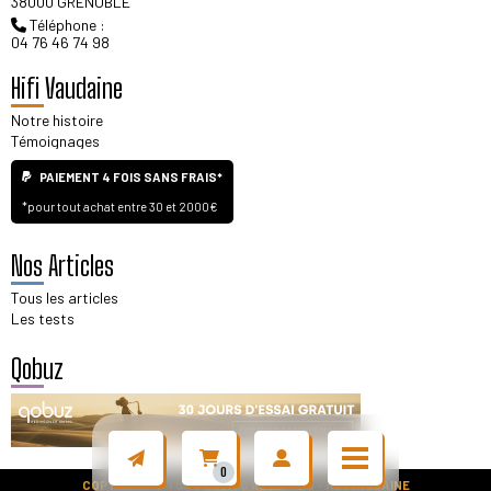
38000 GRENOBLE
Téléphone :
04 76 46 74 98
Hifi Vaudaine
Notre histoire
Témoignages
PAIEMENT 4 FOIS SANS FRAIS*
*pour tout achat entre 30 et 2000€
Nos Articles
Tous les articles
Les tests
Qobuz
0
COPYRIGHT © TOUS DROITS RÉSERVÉS - HIFI VAUDAINE