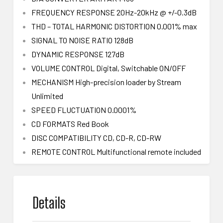
FREQUENCY RESPONSE 20Hz-20kHz @ +/-0.3dB
THD – TOTAL HARMONIC DISTORTION 0.001% max
SIGNAL TO NOISE RATIO 128dB
DYNAMIC RESPONSE 127dB
VOLUME CONTROL Digital, Switchable ON/OFF
MECHANISM High-precision loader by Stream
Unlimited
SPEED FLUCTUATION 0.0001%
CD FORMATS Red Book
DISC COMPATIBILITY CD, CD-R, CD-RW
REMOTE CONTROL Multifunctional remote included
Details