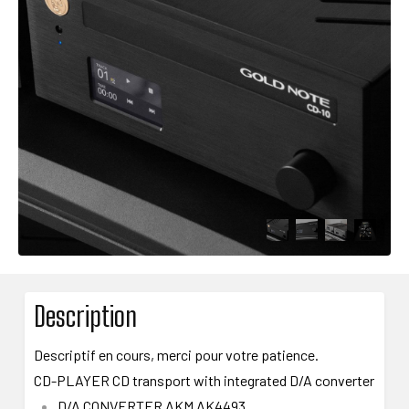
Description
Descriptif en cours, merci pour votre patience.
CD-PLAYER CD transport with integrated D/A converter
D/A CONVERTER AKM AK4493