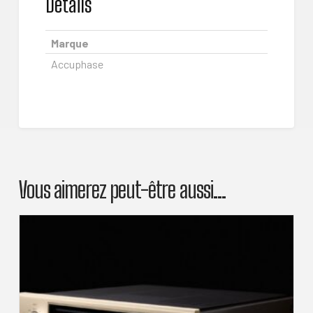
Details
Marque
Accuphase
Vous aimerez peut-être aussi…