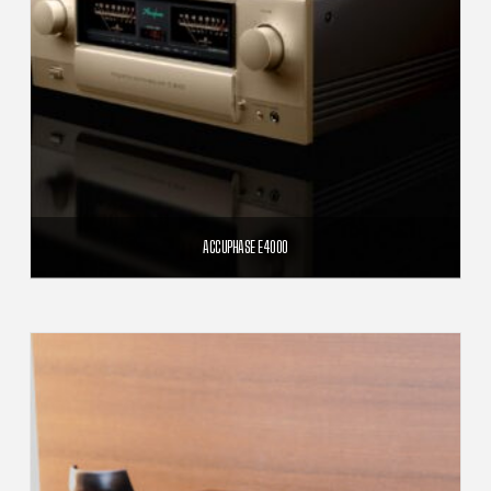
ACCUPHASE E4000
9 290,00
€
AJOUTER AU PANIER