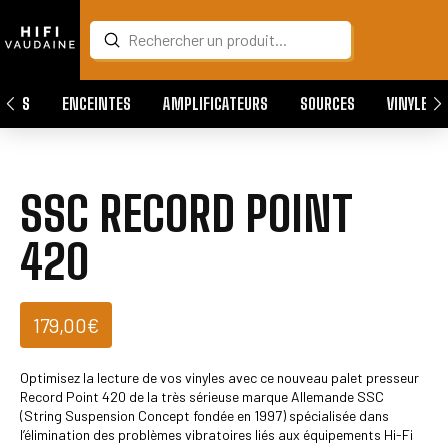
Submit
Search
QUES
ENCEINTES
AMPLIFICATEURS
SOURCES
VINYLES
SSC RECORD POINT
420
179,00
€
Optimisez la lecture de vos vinyles avec ce nouveau palet presseur
Record Point 420 de la très sérieuse marque Allemande SSC
(String Suspension Concept fondée en 1997) spécialisée dans
l’élimination des problèmes vibratoires liés aux équipements Hi-Fi