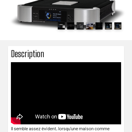
Description
Il semble assez évident, lorsqu’une maison comme