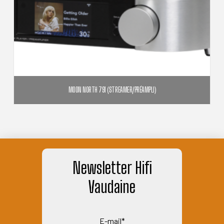
MOON NORTH 791 (STREAMER/PRÉAMPLI)
18 500,00
€
AJOUTER AU PANIER
Newsletter Hifi
Vaudaine
E-mail*