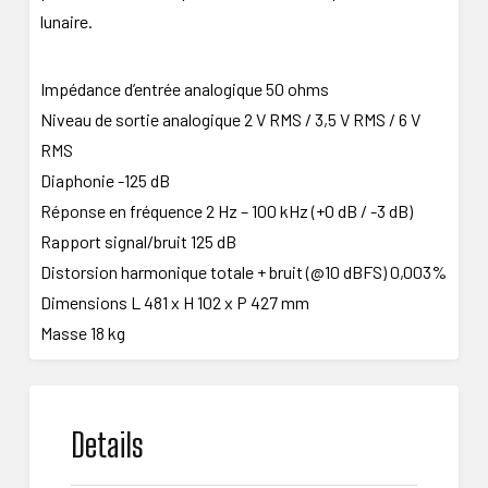
lunaire.
Impédance d’entrée analogique 50 ohms
Niveau de sortie analogique 2 V RMS / 3,5 V RMS / 6 V
RMS
Diaphonie -125 dB
Réponse en fréquence 2 Hz – 100 kHz (+0 dB / -3 dB)
Rapport signal/bruit 125 dB
Distorsion harmonique totale + bruit (@10 dBFS) 0,003%
Dimensions L 481 x H 102 x P 427 mm
Masse 18 kg
Details