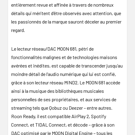
entièrement revue et affinée à travers de nombreux
détails qui méritent d’être observés avec attention, que
les passionnés de la marque sauront déceler au premier
regard.
Le lecteur réseau/DAC MOON 681, pétri de
fonctionnalités malignes et de technologies maisons
avérées et inédites, est capable de transcender jusqu’au
moindre détail de l’audio numérique qui lui est confié,
grâce à son lecteur réseau MiND2. Le MOON 681 accède
ainsi à la musique des bibliothèques musicales
personnelles de ses propriétaires, et aux services de
streaming tels que Qobuz ou Deezer – entre autres.
Roon Ready, il est compatible AirPlay 2, Spotify
Connect, et TIDAL Connect, et décode – grâce à son
DAC optimisé par le MOON Digital Engine – tous les