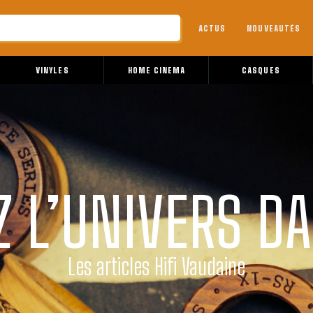
ACTUS
NOUVEAUTÉS
VINYLES
HOME CINEMA
CASQUES
 L’UNIVERS D
Les articles Hifi Vaudaine