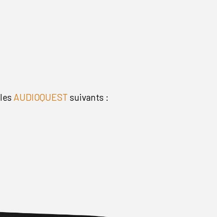
bles
AUDIOQUEST
suivants :