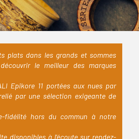
its plats dans les grands et sommes
découvrir le meilleur des marques
ALI
Epikore 11 portées aux nues par
relié par une sélection exigeante de
te-fidélité hors du commun à notre
te disponibles à l'écoute sur rendez-