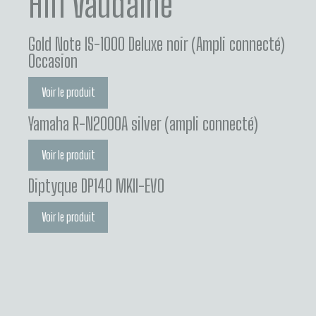
Hifi Vaudaine
Gold Note IS-1000 Deluxe noir (Ampli connecté)
Occasion
Voir le produit
Yamaha R-N2000A silver (ampli connecté)
Voir le produit
Diptyque DP140 MKII-EVO
Voir le produit