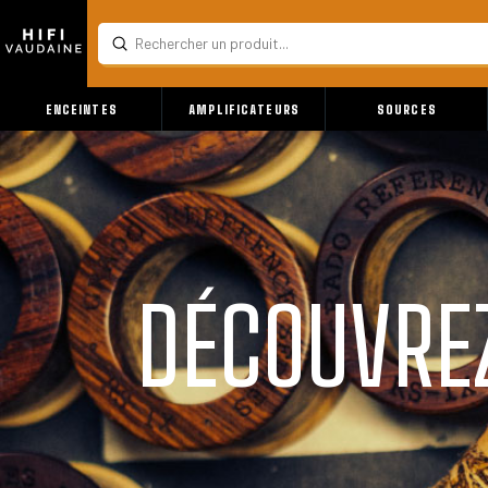
Submit
Search
ENCEINTES
AMPLIFICATEURS
SOURCES
DÉCOUVREZ