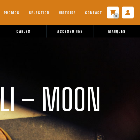
PROMOS
SÉLECTION
HISTOIRE
CONTACT
0
CABLES
ACCESSOIRES
MARQUES
ALI – MOON