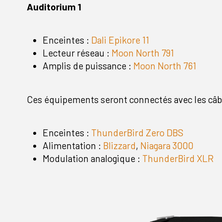
Auditorium 1
Enceintes :
Dali Epikore 11
Lecteur réseau :
Moon North 791
Amplis de puissance :
Moon North 761
Ces équipements seront connectés avec les câ
Enceintes :
ThunderBird Zero DBS
Alimentation :
Blizzard
,
Niagara 3000
Modulation analogique :
ThunderBird XLR