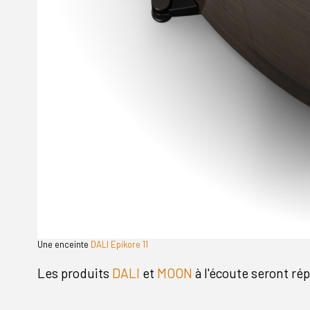
Une enceinte
DALI Epikore 11
Les produits
DALI
et
MOON
à l'écoute seront rép