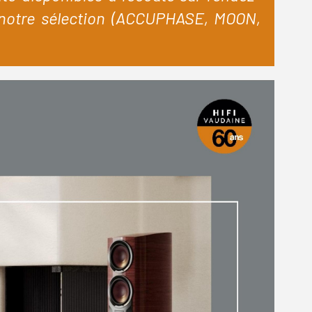
e notre sélection (ACCUPHASE,
MOON
,