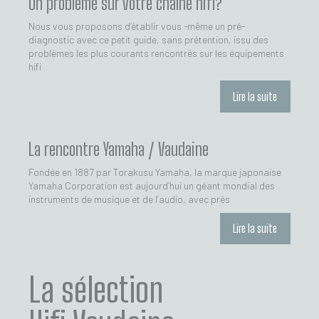
Un problème sur votre chaîne hifi?
Nous vous proposons d’établir vous -même un pré-
diagnostic avec ce petit guide, sans prétention, issu des
problèmes les plus courants rencontrés sur les équipements
hifi
Lire la suite
La rencontre Yamaha / Vaudaine
Fondée en 1887 par Torakusu Yamaha, la marque japonaise
Yamaha Corporation est aujourd’hui un géant mondial des
instruments de musique et de l’audio, avec près
Lire la suite
La sélection