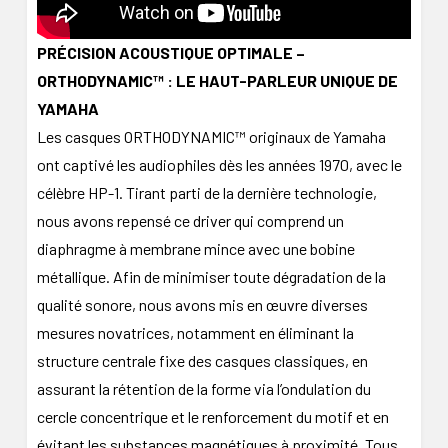
PRÉCISION ACOUSTIQUE OPTIMALE –
ORTHODYNAMIC™ : LE HAUT-PARLEUR UNIQUE DE
YAMAHA
Les casques ORTHODYNAMIC™ originaux de Yamaha
ont captivé les audiophiles dès les années 1970, avec le
célèbre HP-1. Tirant parti de la dernière technologie,
nous avons repensé ce driver qui comprend un
diaphragme à membrane mince avec une bobine
métallique. Afin de minimiser toute dégradation de la
qualité sonore, nous avons mis en œuvre diverses
mesures novatrices, notamment en éliminant la
structure centrale fixe des casques classiques, en
assurant la rétention de la forme via l’ondulation du
cercle concentrique et le renforcement du motif et en
évitant les substances magnétiques à proximité. Tous