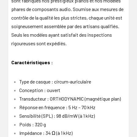
sont fabriqués nos prestigieux pianos et nos modèles
phares de composants audio. Soumise aux mesures de
contrôle de la qualité les plus strictes, chaque unité est
soigneusement assemblée par des artisans qualifiés.
Seuls les modèles ayant satisfait des inspections
rigoureuses sont expédiés.
Caractéristiques :
Type de casque : circum-auriculaire
Conception : ouvert
Transducteur : ORTHODYNAMIC (magnétique plan)
Réponse en fréquence : 5 Hz – 70 kHz
Sensibilité (SPL) : 98 dB/mW (à 1 kHz)
Poids : 320 g
Impédance : 34 Ω (à 1 kHz)