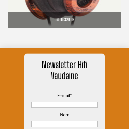
GRADO GS3000X
2 399,00
€
AJOUTER AU PANIER
Newsletter Hifi
Vaudaine
E-mail*
Nom