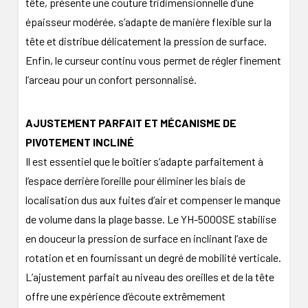
tête, présente une couture tridimensionnelle d’une
épaisseur modérée, s’adapte de manière flexible sur la
tête et distribue délicatement la pression de surface.
Enfin, le curseur continu vous permet de régler finement
l’arceau pour un confort personnalisé.
AJUSTEMENT PARFAIT ET MÉCANISME DE
PIVOTEMENT INCLINÉ
Il est essentiel que le boîtier s’adapte parfaitement à
l’espace derrière l’oreille pour éliminer les biais de
localisation dus aux fuites d’air et compenser le manque
de volume dans la plage basse. Le YH-5000SE stabilise
en douceur la pression de surface en inclinant l’axe de
rotation et en fournissant un degré de mobilité verticale.
L’ajustement parfait au niveau des oreilles et de la tête
offre une expérience d’écoute extrêmement