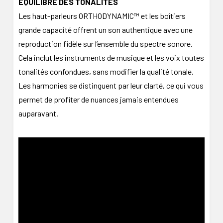
ÉQUILIBRE DES TONALITÉS
Les haut-parleurs ORTHODYNAMIC™ et les boîtiers
grande capacité offrent un son authentique avec une
reproduction fidèle sur l’ensemble du spectre sonore.
Cela inclut les instruments de musique et les voix toutes
tonalités confondues, sans modifier la qualité tonale.
Les harmonies se distinguent par leur clarté, ce qui vous
permet de profiter de nuances jamais entendues
auparavant.