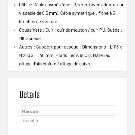
Câble : Câble asymétrique : 3,5 mm (avec adaptateur
vissable de 6,3 mm), Câble symétrique : fiche à 5
broches de 4,4 mm
Coussinets : Cuir : cuir de mouton / cuir PU, Suède :
Ultrasuede
Autres : Support pour casque : Dimensions : L 118 x
H 283 x L 146 mm, Poids : env. 980 g, Matériau :
alliage d’aluminium / alliage de cuivre
Details
Marque
Yamaha