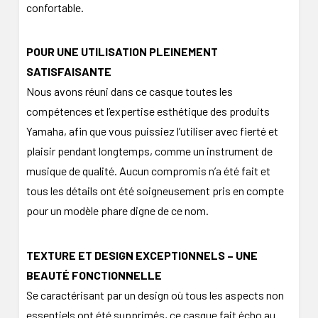
confortable.
POUR UNE UTILISATION PLEINEMENT
SATISFAISANTE
Nous avons réuni dans ce casque toutes les
compétences et l’expertise esthétique des produits
Yamaha, afin que vous puissiez l’utiliser avec fierté et
plaisir pendant longtemps, comme un instrument de
musique de qualité. Aucun compromis n’a été fait et
tous les détails ont été soigneusement pris en compte
pour un modèle phare digne de ce nom.
TEXTURE ET DESIGN EXCEPTIONNELS – UNE
BEAUTÉ FONCTIONNELLE
Se caractérisant par un design où tous les aspects non
essentiels ont été supprimés, ce casque fait écho au