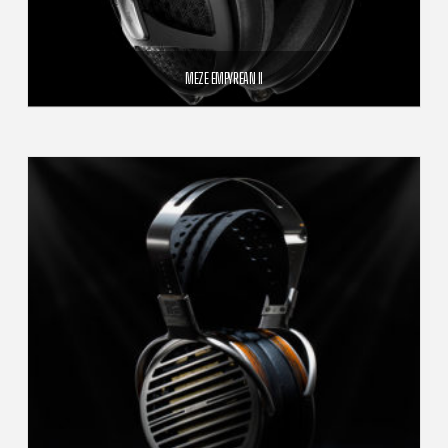
MEZE EMPYREAN II
2 999,00
€
AJOUTER AU PANIER