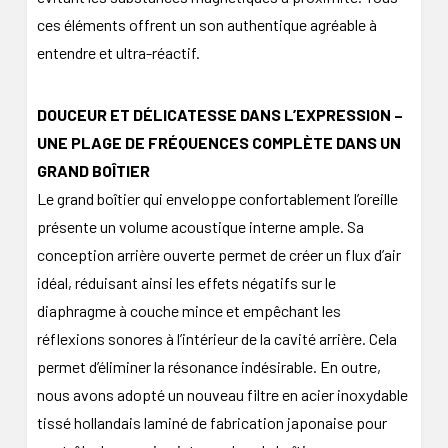
ces éléments offrent un son authentique agréable à
entendre et ultra-réactif.
DOUCEUR ET DÉLICATESSE DANS L’EXPRESSION –
UNE PLAGE DE FRÉQUENCES COMPLÈTE DANS UN
GRAND BOÎTIER
Le grand boîtier qui enveloppe confortablement l’oreille
présente un volume acoustique interne ample. Sa
conception arrière ouverte permet de créer un flux d’air
idéal, réduisant ainsi les effets négatifs sur le
diaphragme à couche mince et empêchant les
réflexions sonores à l’intérieur de la cavité arrière. Cela
permet d’éliminer la résonance indésirable. En outre,
nous avons adopté un nouveau filtre en acier inoxydable
tissé hollandais laminé de fabrication japonaise pour