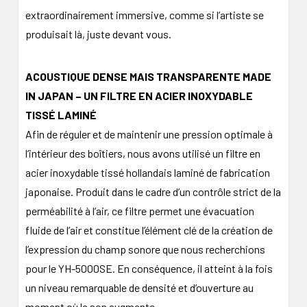
extraordinairement immersive, comme si l’artiste se
produisait là, juste devant vous.
ACOUSTIQUE DENSE MAIS TRANSPARENTE MADE
IN JAPAN – UN FILTRE EN ACIER INOXYDABLE
TISSÉ LAMINÉ
Afin de réguler et de maintenir une pression optimale à
l’intérieur des boîtiers, nous avons utilisé un filtre en
acier inoxydable tissé hollandais laminé de fabrication
japonaise. Produit dans le cadre d’un contrôle strict de la
perméabilité à l’air, ce filtre permet une évacuation
fluide de l’air et constitue l’élément clé de la création de
l’expression du champ sonore que nous recherchions
pour le YH-5000SE. En conséquence, il atteint à la fois
un niveau remarquable de densité et d’ouverture au
moment où le son augmente.