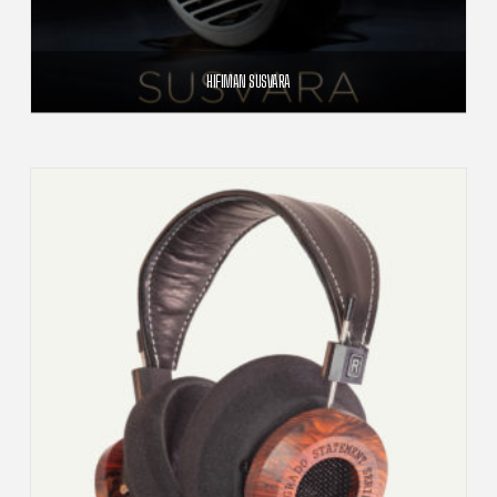
HIFIMAN SUSVARA
6 690,00
€
AJOUTER AU PANIER