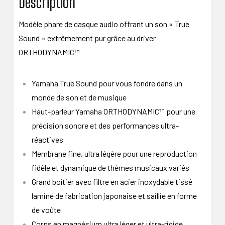
Description
Modèle phare de casque audio offrant un son « True
Sound » extrêmement pur grâce au driver
ORTHODYNAMIC™
Yamaha True Sound pour vous fondre dans un
monde de son et de musique
Haut-parleur Yamaha ORTHODYNAMIC™ pour une
précision sonore et des performances ultra-
réactives
Membrane fine, ultra légère pour une reproduction
fidèle et dynamique de thèmes musicaux variés
Grand boîtier avec filtre en acier inoxydable tissé
laminé de fabrication japonaise et saillie en forme
de voûte
Corps en magnésium ultra léger et ultra-rigide