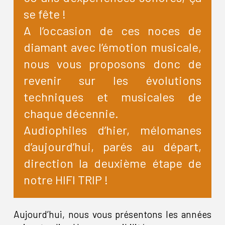
se fête !
A l’occasion de ces noces de
diamant avec l’émotion musicale,
nous vous proposons donc de
revenir sur les évolutions
techniques et musicales de
chaque décennie.
Audiophiles d’hier, mélomanes
d’aujourd’hui, parés au départ,
direction la deuxième étape de
notre HIFI TRIP !
Aujourd’hui, nous vous présentons les années