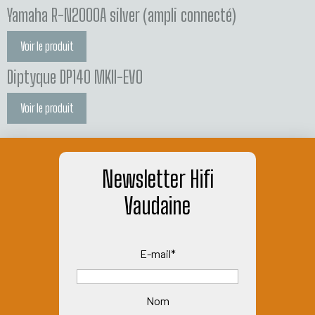
Yamaha R-N2000A silver (ampli connecté)
Voir le produit
Diptyque DP140 MKII-EVO
Voir le produit
Newsletter Hifi
Vaudaine
E-mail*
Nom