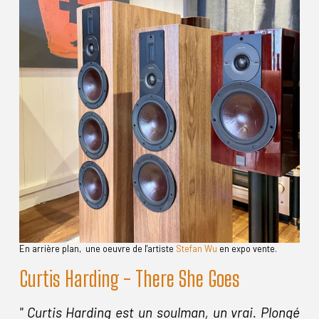
En arrière plan, une oeuvre de l'artiste
Stefan Wu
en expo vente.
Curtis Harding - There She Goes
" Curtis Harding est un soulman, un vrai. Plongé