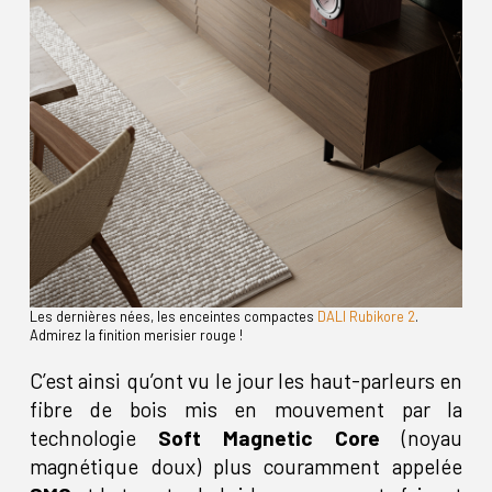
Les dernières nées, les enceintes compactes
DALI Rubikore 2
.
Admirez la finition merisier rouge !
C’est ainsi qu’ont vu le jour les haut-parleurs en
fibre de bois mis en mouvement par la
technologie
Soft Magnetic Core
(noyau
magnétique doux) plus couramment appelée