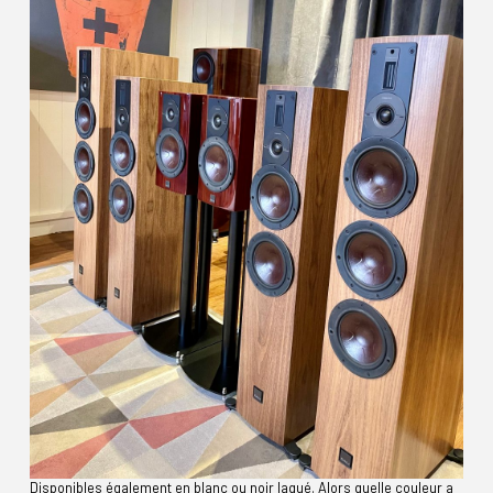
Disponibles également en blanc ou noir laqué. Alors quelle couleur a