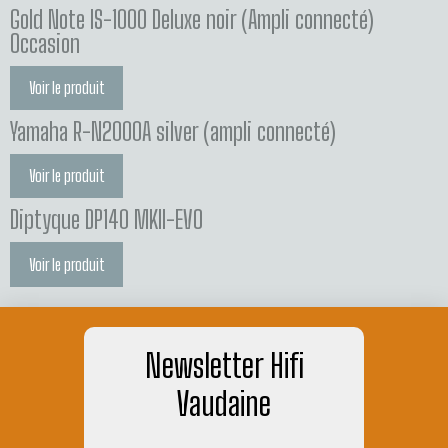
Gold Note IS-1000 Deluxe noir (Ampli connecté)
Occasion
Voir le produit
Yamaha R-N2000A silver (ampli connecté)
Voir le produit
Diptyque DP140 MKII-EVO
Voir le produit
Newsletter Hifi
Vaudaine