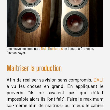
Les nouvelles enceintes
DALI Rubikore 6
en écoute à Grenoble.
Finition noyer.
Maîtriser la production
Afin de réaliser sa vision sans compromis,
DALI
a vu les choses en grand. En appliquant le
proverbe “ils ne savaient pas que c’était
impossible alors ils l’ont fait”. Faire le maximum
soi-même afin de maîtriser au mieux le cahier