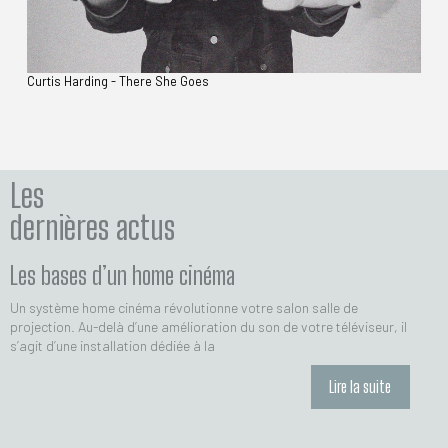
Curtis Harding - There She Goes
Les
dernières actus
Les bases d’un home cinéma
Un système home cinéma révolutionne votre salon salle de
projection. Au-delà d’une amélioration du son de votre téléviseur, il
s’agit d’une installation dédiée à la
Lire la suite