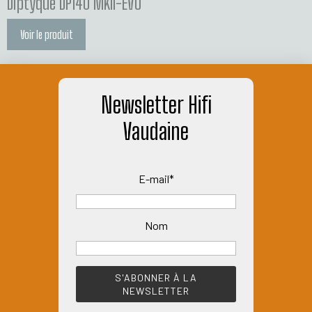
Diptyque DP140 MKII-EVO
Voir le produit
Newsletter Hifi
Vaudaine
E-mail*
Nom