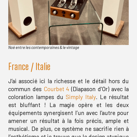
Noé entre les contemporaines & le vintage
France / Italie
J’ai associé ici la richesse et le détail hors du
commun des
Courbet 4
(Diapason d'Or) avec la
coloration lampes du
Simply Italy
. Le résultat
est bluffant ! La magie opère et les deux
équipements synergisent l’un avec l’autre pour
amener un résultat à la fois précis, ample et
musical. De plus, ce système ne sacrifie rien à
l’esthétisme et je trouve que le design atypique