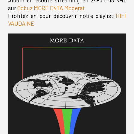
Album en écoute streaming en 24-bit 48 kHz
sur
Qobuz MORE D4TA Moderat
Profitez-en pour découvrir notre playlist
HIFI
VAUDAINE