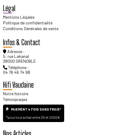
Légal
Mentions Légales
Politique de confidentialité
Conditions Générales de vente
Infos & Contact
Adresse :
5, rue Lakanal
38000 GRENOBLE
Téléphone :
04 76 46 74 98
Hifi Vaudaine
Notre histoire
Témoignages
PAIEMENT 4 FOIS SANS FRAIS*
*pour tout achat entre 30 et 2000€
Nos Articles