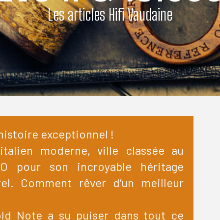
Les articles Hifi Vaudaine
histoire exceptionnel !
italien moderne, ville classée au
O pour son incroyable héritage
turel. Comment rêver d’un meilleur
old Note a su puiser dans tout ce