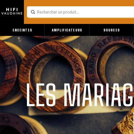
Submit
Search
ENCEINTES
AMPLIFICATEURS
SOURCES
LES MARIAG