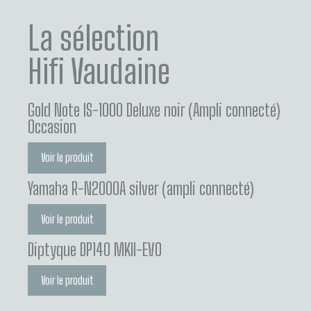
La sélection
Hifi Vaudaine
Gold Note IS-1000 Deluxe noir (Ampli connecté)
Occasion
Voir le produit
Yamaha R-N2000A silver (ampli connecté)
Voir le produit
Diptyque DP140 MKII-EVO
Voir le produit