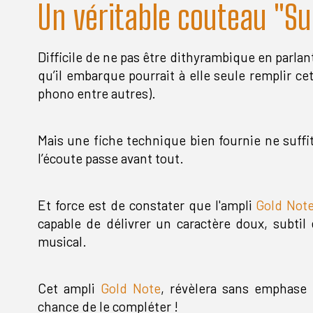
Un véritable couteau "Su
Difficile de ne pas être dithyrambique en parlant
qu’il embarque pourrait à elle seule remplir ce
phono entre autres).
Mais une fiche technique bien fournie ne suffit
l’écoute passe avant tout.
Et force est de constater que l'ampli
Gold Not
capable de délivrer un caractère doux, subtil
musical.
Cet ampli
Gold Note
, révèlera sans emphase l
chance de le compléter !