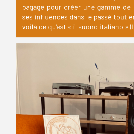
bagage pour créer une gamme de p
ses influences dans le passé tout en
voilà ce qu’est « il suono italiano » (l