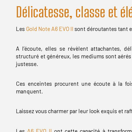
Délicatesse, classe et é
Les
Gold Note A6 EVO II
sont déroutantes tant e
A l’écoute, elles se révèlent attachantes, dé
structuré et généreux, les mediums sont aérés 
justesse.
Ces enceintes procurent une écoute à la fois
manquent.
Laissez vous charmer par leur look exquis et raf
Les
A6 EVO II
ont cette capacité à transform