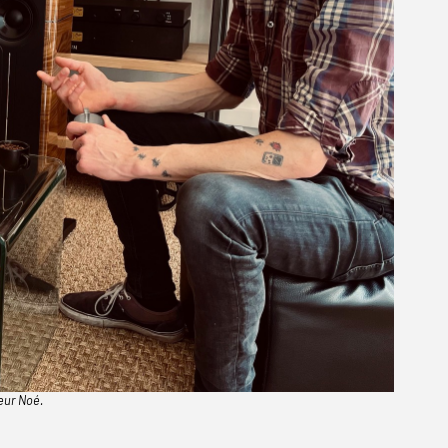
eur Noé.