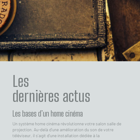
Les
dernières actus
Les bases d’un home cinéma
Un système home cinéma révolutionne votre salon salle de
projection. Au-delà d’une amélioration du son de votre
téléviseur, il s’agit d’une installation dédiée à la