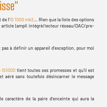
isse"
 de l’
IS 1000 mk2
… Rien que la liste des options
t article (ampli intégré/lecteur réseau/DAC/pre-
 pas à définir un appareil d’exception, pour moi
e IS1000
tient toutes ses promesses et qu’il est
 et aéré sans toutefois désincarner le message
e caractère de la paire d’enceinte qui aura la