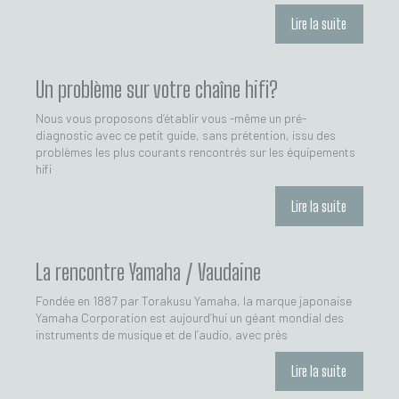
Lire la suite
Un problème sur votre chaîne hifi?
Nous vous proposons d’établir vous -même un pré-
diagnostic avec ce petit guide, sans prétention, issu des
problèmes les plus courants rencontrés sur les équipements
hifi
Lire la suite
La rencontre Yamaha / Vaudaine
Fondée en 1887 par Torakusu Yamaha, la marque japonaise
Yamaha Corporation est aujourd’hui un géant mondial des
instruments de musique et de l’audio, avec près
Lire la suite