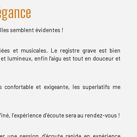
légance
lles semblent évidentes !
liées et musicales. Le registre grave est bien
et lumineux, enfin l’aigu est tout en douceur et
 confortable et exigeante, les superlatifs me
finé, l’expérience d’écoute sera au rendez-vous !
er une session d’écoute rapide en expérience