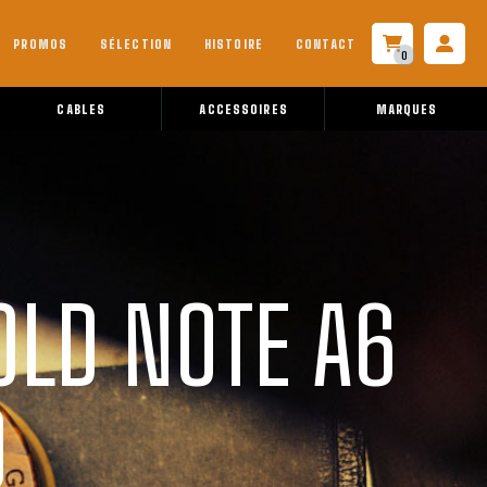
PROMOS
SÉLECTION
HISTOIRE
CONTACT
0
CABLES
ACCESSOIRES
MARQUES
OLD NOTE A6
0