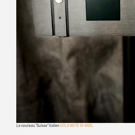
Le couteau "Suisse" italien
GOLD NOTE IS-1000
.