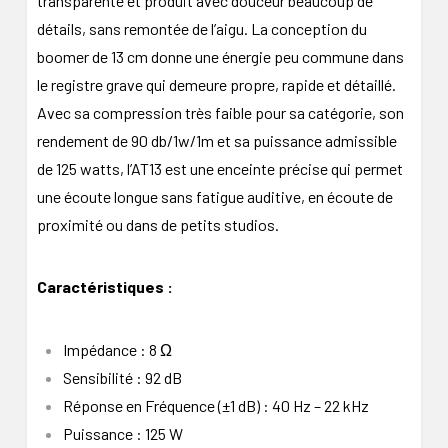
transparente et produit avec douceur beaucoup de
détails, sans remontée de l’aigu. La conception du
boomer de 13 cm donne une énergie peu commune dans
le registre grave qui demeure propre, rapide et détaillé.
Avec sa compression très faible pour sa catégorie, son
rendement de 90 db/1w/1m et sa puissance admissible
de 125 watts, l’AT13 est une enceinte précise qui permet
une écoute longue sans fatigue auditive, en écoute de
proximité ou dans de petits studios.
Caractéristiques :
Impédance : 8 Ω
Sensibilité : 92 dB
Réponse en Fréquence (±1 dB) : 40 Hz – 22 kHz
Puissance : 125 W