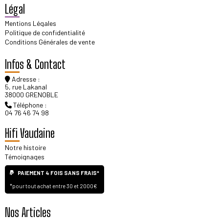
Légal
Mentions Légales
Politique de confidentialité
Conditions Générales de vente
Infos & Contact
Adresse :
5, rue Lakanal
38000 GRENOBLE
Téléphone :
04 76 46 74 98
Hifi Vaudaine
Notre histoire
Témoignages
PAIEMENT 4 FOIS SANS FRAIS*
*pour tout achat entre 30 et 2000€
Nos Articles