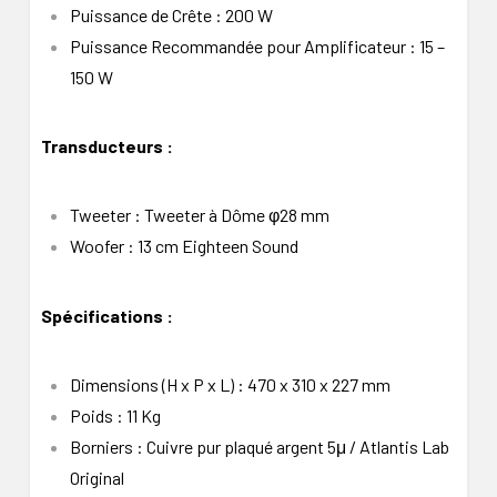
Puissance de Crête : 200 W
Puissance Recommandée pour Amplificateur : 15 –
150 W
Transducteurs :
Tweeter : Tweeter à Dôme φ28 mm
Woofer : 13 cm Eighteen Sound
Spécifications :
Dimensions (H x P x L) : 470 x 310 x 227 mm
Poids : 11 Kg
Borniers : Cuivre pur plaqué argent 5μ / Atlantis Lab
Original