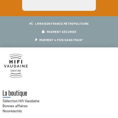
page
du
produit
LIVRAISON FRANCE MÉTROPOLITAINE
PAIEMENT SÉCURISÉ
PAIEMENT 4 FOIS SANS FRAIS*
La boutique
Sélection Hifi Vaudaine
Bonnes affaires
Nouveautés