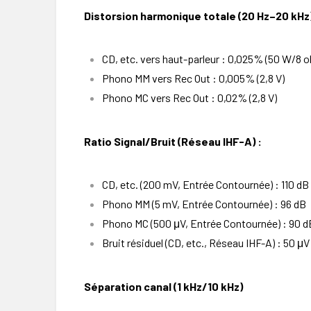
Distorsion harmonique totale (20 Hz–20 kHz)
CD, etc. vers haut-parleur : 0,025% (50 W/8 
Phono MM vers Rec Out : 0,005% (2,8 V)
Phono MC vers Rec Out : 0,02% (2,8 V)
Ratio Signal/Bruit (Réseau IHF-A) :
CD, etc. (200 mV, Entrée Contournée) : 110 dB
Phono MM (5 mV, Entrée Contournée) : 96 dB
Phono MC (500 μV, Entrée Contournée) : 90 d
Bruit résiduel (CD, etc., Réseau IHF-A) : 50 μV
Séparation canal (1 kHz/10 kHz)