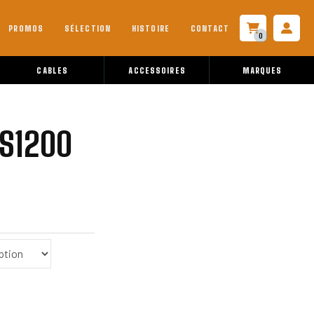
PROMOS
SÉLECTION
HISTOIRE
CONTACT
0
CABLES
ACCESSOIRES
MARQUES
S1200