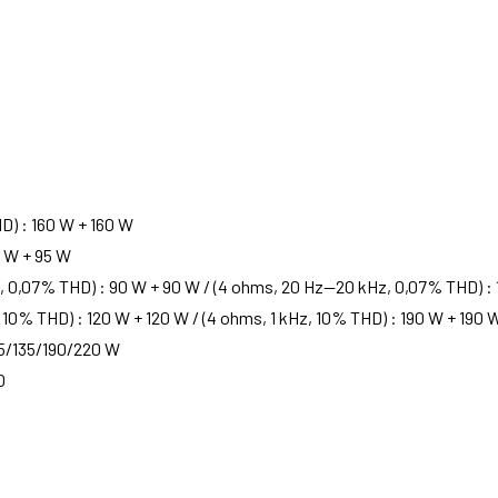
D) : 160 W + 160 W
5 W + 95 W
 0,07% THD) : 90 W + 90 W / (4 ohms, 20 Hz—20 kHz, 0,07% THD) : 
 10% THD) : 120 W + 120 W / (4 ohms, 1 kHz, 10% THD) : 190 W + 190 
05/135/190/220 W
0