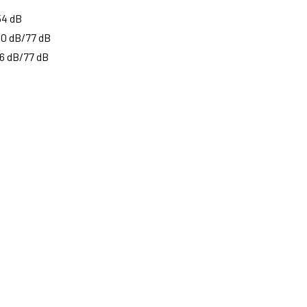
54 dB
90 dB/77 dB
66 dB/77 dB