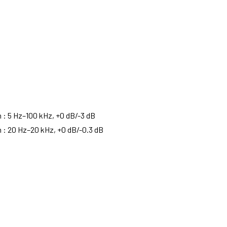
n : 5 Hz–100 kHz, +0 dB/-3 dB
on : 20 Hz–20 kHz, +0 dB/-0.3 dB