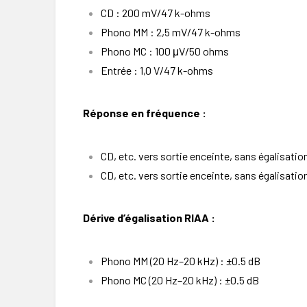
CD : 200 mV/47 k-ohms
Phono MM : 2,5 mV/47 k-ohms
Phono MC : 100 μV/50 ohms
Entrée : 1,0 V/47 k-ohms
Réponse en fréquence :
CD, etc. vers sortie enceinte, sans égalisatio
CD, etc. vers sortie enceinte, sans égalisati
Dérive d’égalisation RIAA :
Phono MM (20 Hz–20 kHz) : ±0.5 dB
Phono MC (20 Hz–20 kHz) : ±0.5 dB