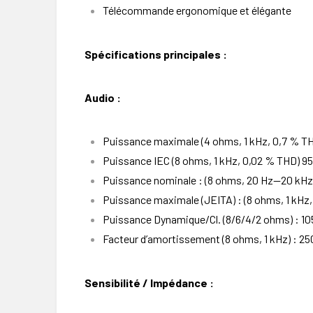
Télécommande ergonomique et élégante
Spécifications principales :
Audio :
Puissance maximale (4 ohms, 1 kHz, 0,7 % TH
Puissance IEC (8 ohms, 1 kHz, 0,02 % THD) 9
Puissance nominale : (8 ohms, 20 Hz—20 kHz,
Puissance maximale (JEITA) : (8 ohms, 1 kHz,
Puissance Dynamique/Cl. (8/6/4/2 ohms) : 1
Facteur d’amortissement (8 ohms, 1 kHz) : 25
Sensibilité / Impédance :