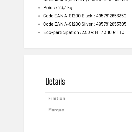
Poids : 23,3 kg
Code EAN A-S1200 Black : 4957812653350
Code EAN A-S1200 Silver : 4957812653305
Eco-participation :2,58 € HT / 3,10 € TTC
Details
Finition
Marque