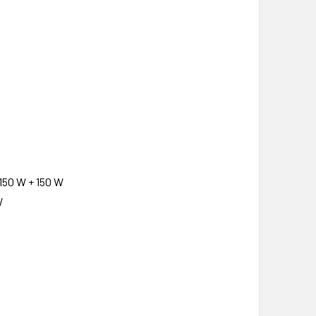
150 W + 150 W
W