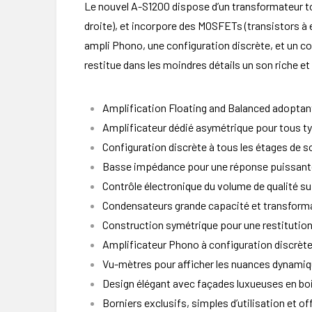
Le nouvel A-S1200 dispose d’un transformateur to
droite), et incorpore des MOSFETs (transistors à 
ampli Phono, une configuration discrète, et un co
restitue dans les moindres détails un son riche e
Amplification Floating and Balanced adopta
Amplificateur dédié asymétrique pour tous t
Configuration discrète à tous les étages de so
Basse impédance pour une réponse puissante
Contrôle électronique du volume de qualité s
Condensateurs grande capacité et transformat
Construction symétrique pour une restitution
Amplificateur Phono à configuration discrèt
Vu-mètres pour afficher les nuances dynamiq
Design élégant avec façades luxueuses en boi
Borniers exclusifs, simples d’utilisation et o