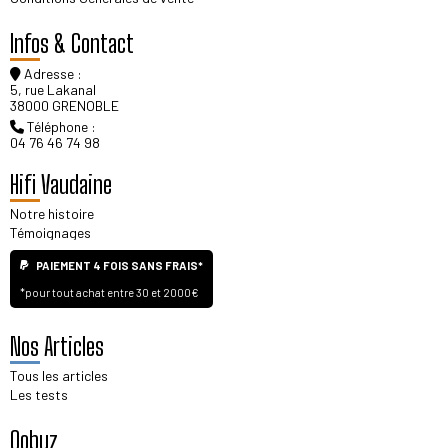
Infos & Contact
Adresse :
5, rue Lakanal
38000 GRENOBLE
Téléphone :
04 76 46 74 98
Hifi Vaudaine
Notre histoire
Témoignages
PAIEMENT 4 FOIS SANS FRAIS*
*pour tout achat entre 30 et 2000€
Nos Articles
Tous les articles
Les tests
Qobuz