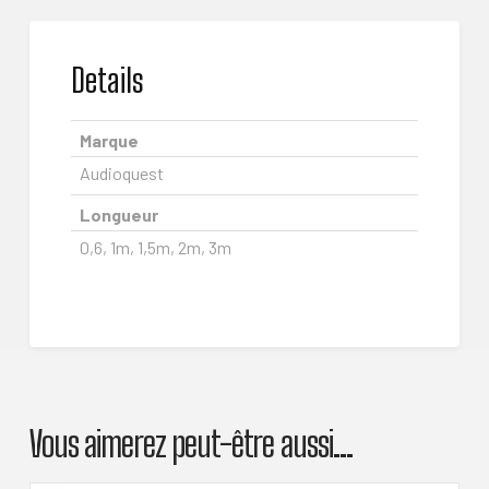
Details
Marque
Audioquest
Longueur
0,6, 1m, 1,5m, 2m, 3m
Vous aimerez peut-être aussi…