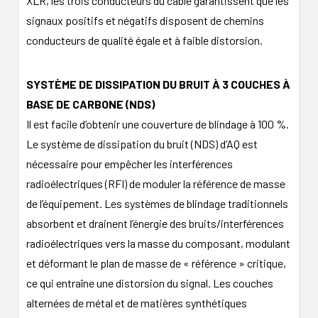
XLR, les trois conducteurs du câble garantissent que les
signaux positifs et négatifs disposent de chemins
conducteurs de qualité égale et à faible distorsion.
SYSTÈME DE DISSIPATION DU BRUIT À 3 COUCHES À
BASE DE CARBONE (NDS)
Il est facile d’obtenir une couverture de blindage à 100 %.
Le système de dissipation du bruit (NDS) d’AQ est
nécessaire pour empêcher les interférences
radioélectriques (RFI) de moduler la référence de masse
de l’équipement. Les systèmes de blindage traditionnels
absorbent et drainent l’énergie des bruits/interférences
radioélectriques vers la masse du composant, modulant
et déformant le plan de masse de « référence » critique,
ce qui entraîne une distorsion du signal. Les couches
alternées de métal et de matières synthétiques