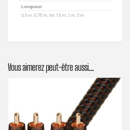
Longueur
0,5 m, 0,75 m, 1m, 1,5 m, 2 m, 3 m
Vous aimerez peut-être aussi…