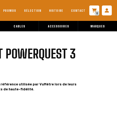
PROMOS
SÉLECTION
HISTOIRE
CONTACT
0
CABLES
ACCESSOIRES
MARQUES
T POWERQUEST 3
 référence utilisée par VuMètre lors de leurs
 de haute-fidélité.