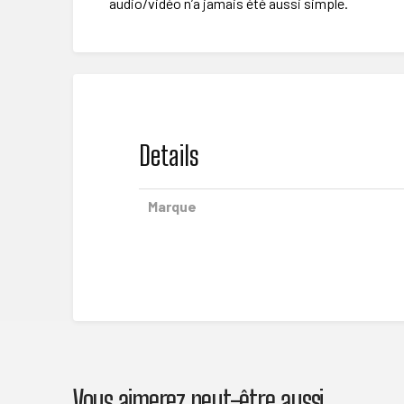
audio/vidéo n’a jamais été aussi simple.
Details
Marque
Vous aimerez peut-être aussi…