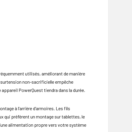
 fréquemment utilisés, améliorant de manière
e surtension non-sacrificielle empêche
 appareil PowerQuest tiendra dans la durée.
ntage à l’arrière d’armoires. Les fils
x qui préfèrent un montage sur tablettes, le
 d’une alimentation propre vers votre système