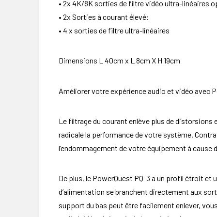
• 2x 4K/8K sorties de filtre vidéo ultra-linéaires 
• 2x Sorties à courant élevé:
• 4 x sorties de filtre ultra-linéaires
Dimensions L 40cm x L 8cm X H 19cm
Améliorer votre expérience audio et vidéo avec 
Le filtrage du courant enlève plus de distorsions
radicale la performance de votre système. Contra
l’endommagement de votre équipement à cause de 
De plus, le PowerQuest PQ-3 a un profil étroit et un
d’alimentation se branchent directement aux sorti
support du bas peut être facilement enlever, vous