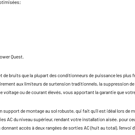
optimisées;
Power Quest.
 et de bruits que la plupart des conditionneurs de puissance les plus
irement aux limiteurs de surtension traditionnels, la suppression d
voltage ou de courant élevés, vous apportant la garantie que votre
 support de montage au sol robuste, qui fait qu’il est idéal lors de mo
es AC du niveau supérieur, rendant votre installation aisée. pour ceu
 donnant accès à deux rangées de sorties AC (huit au total). l’envoi