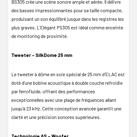
BS305 crée une scène sonore ample et aérée. Il délivre
des basses impressionnantes pour sa taille compacte,
produisant un son équilibré jusque dans les registres les
plus graves. L’Elégant PS305 est idéal comme enceinte
de monitoring de proximité.
Tweeter – SilkDome 25 mm
Le tweeter à dôme en soie spécial de 25 mm d’ELAC est
doté d’une bobine acoustique à double couche refroidie
par ferrofluide, offrant des performances
exceptionnelles avec une plage de fréquences allant
jusqu’à 23 kHz. Cette conception avancée garantit une
clarté et une précision sonores supérieures.
Technologie AS – Woofer