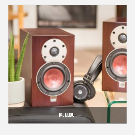
DALI MENUET
1 300,00
€