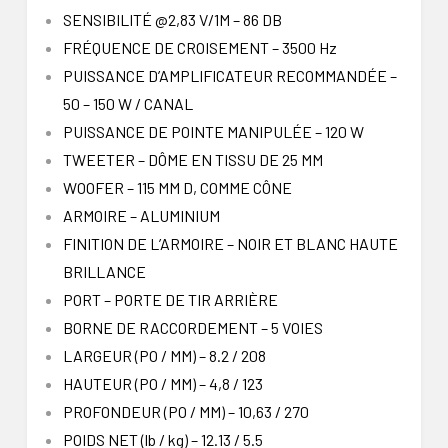
SENSIBILITÉ @2,83 V/1M – 86 DB
FRÉQUENCE DE CROISEMENT – 3500 Hz
PUISSANCE D’AMPLIFICATEUR RECOMMANDÉE –
50 – 150 W / CANAL
PUISSANCE DE POINTE MANIPULÉE – 120 W
TWEETER – DÔME EN TISSU DE 25 MM
WOOFER – 115 MM D, COMME CÔNE
ARMOIRE – ALUMINIUM
FINITION DE L’ARMOIRE – NOIR ET BLANC HAUTE
BRILLANCE
PORT – PORTE DE TIR ARRIÈRE
BORNE DE RACCORDEMENT – 5 VOIES
LARGEUR (PO / MM) – 8.2 / 208
HAUTEUR (PO / MM) – 4,8 / 123
PROFONDEUR (PO / MM) – 10,63 / 270
POIDS NET (lb / kg) – 12.13 / 5.5