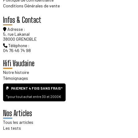
Conditions Générales de vente
Infos & Contact
Adresse :
5, rue Lakanal
38000 GRENOBLE
Téléphone :
04 76 46 74 98
Hifi Vaudaine
Notre histoire
Témoignages
PAIEMENT 4 FOIS SANS FRAIS*
*pour tout achat entre 30 et 2000€
Nos Articles
Tous les articles
Les tests