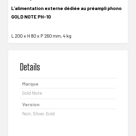
L’alimentation externe dédiée au préampli phono
GOLD NOTE PH-10
L 200 x H 80 x P 260 mm,
4 kg
Details
Marque
Gold Note
Version
Noir, Silver, Gold