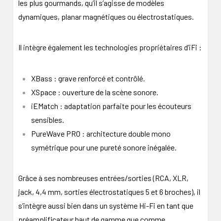
les plus gourmands, qu’il s’agisse de modèles
dynamiques, planar magnétiques ou électrostatiques.
Il intègre également les technologies propriétaires d’iFi :
XBass : grave renforcé et contrôlé.
XSpace : ouverture de la scène sonore.
iEMatch : adaptation parfaite pour les écouteurs
sensibles.
PureWave PRO : architecture double mono
symétrique pour une pureté sonore inégalée.
Grâce à ses nombreuses entrées/sorties (RCA, XLR,
jack, 4,4 mm, sorties électrostatiques 5 et 6 broches), il
s’intègre aussi bien dans un système Hi-Fi en tant que
préamplificateur haut de gamme que comme