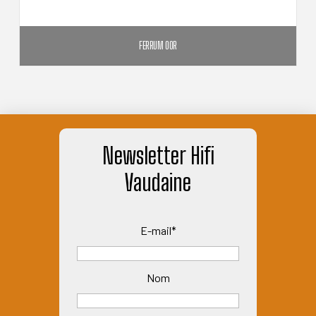
FERRUM OOR
1 990,00
€
AJOUTER AU PANIER
Newsletter Hifi
Vaudaine
E-mail*
Nom