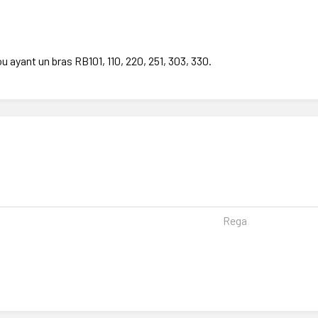
ou ayant un bras RB101, 110, 220, 251, 303, 330.
Rega