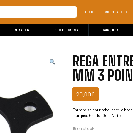
ACTUS
NOUVEAUTÉS
VINYLES
HOME CINEMA
CASQUES
REGA ENTRE
MM 3 POIN
20,00
€
Entretoise pour rehausser le bras
marques Grado, Gold Note.
16 en stock