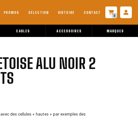
PROMOS
SÉLECTION
HISTOIRE
CONTACT
0
CABLES
ACCESSOIRES
MARQUES
TOISE ALU NOIR 2
TS
 avec des cellules « hautes » par exemples des