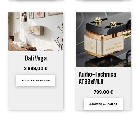
Dali Vega
2 999,00 €
Audio-Technica
AT33xMLB
AJOUTER AU PANIER
799,00 €
AJOUTER AU PANIER