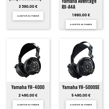
Yamaha Aventage
2 390,00 €
RX-A4A
1 890,00 €
AJOUTER AU PANIER
AJOUTER AU PANIER
Yamaha YH-4000
Yamaha YH-5000SE
2 490,00 €
5 490,00 €
AJOUTER AU PANIER
AJOUTER AU PANIER