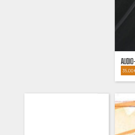
AUDIO
35,00