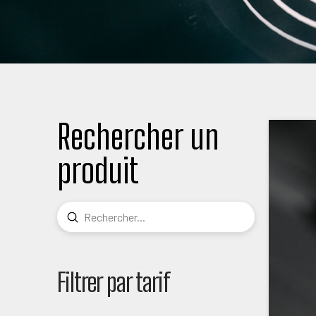
Rechercher un
produit
Submit
Search
Filtrer par tarif