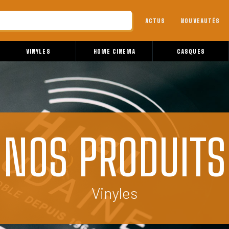
ACTUS
NOUVEAUTÉS
VINYLES
HOME CINEMA
CASQUES
NOS PRODUITS
Vinyles