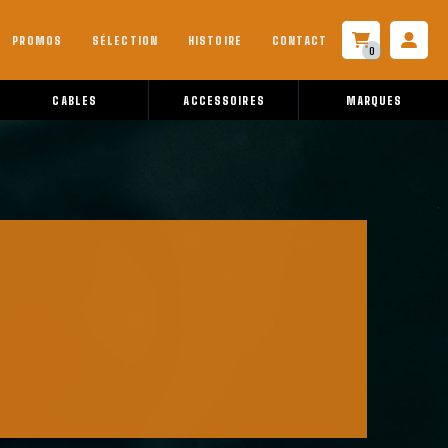
PROMOS
SÉLECTION
HISTOIRE
CONTACT
0
CABLES
ACCESSOIRES
MARQUES