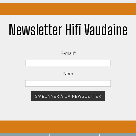
Newsletter Hifi Vaudaine
E-mail*
Nom