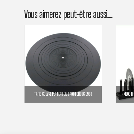
Vous aimerez peut-être aussi…
TAPIS COUVRE PLATEAU EN CAOUTCHOUC 5988
KNOSTI 
39,00
€
AJOUTER AU PANIER