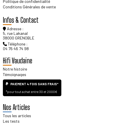
Politique de confidentialité
Conditions Générales de vente
Infos & Contact
Adresse :
5, rue Lakanal
38000 GRENOBLE
Téléphone :
04 76 46 74 98
Hifi Vaudaine
Notre histoire
Témoignages
PAIEMENT 4 FOIS SANS FRAIS*
*pour tout achat entre 30 et 2000€
Nos Articles
Tous les articles
Les tests