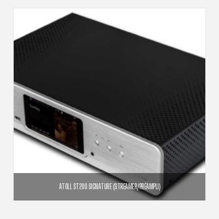
ATOLL ST200 SIGNATURE (STREAMER/PRÉAMPLI)
2 100,00
€