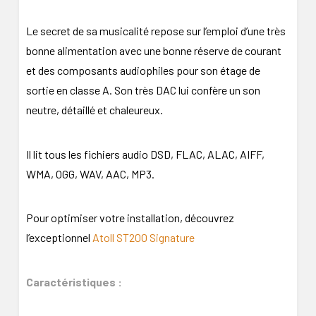
Le secret de sa musicalité repose sur l’emploi d’une très
bonne alimentation avec une bonne réserve de courant
et des composants audiophiles pour son étage de
sortie en classe A. Son très DAC lui confère un son
neutre, détaillé et chaleureux.
Il lit tous les fichiers audio DSD, FLAC, ALAC, AIFF,
WMA, OGG, WAV, AAC, MP3.
Pour optimiser votre installation, découvrez
l’exceptionnel
Atoll ST200 Signature
Caractéristiques :