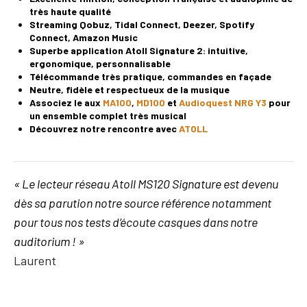
très haute qualité
Streaming Qobuz, Tidal Connect, Deezer, Spotify
Connect, Amazon Music
Superbe application Atoll Signature 2: intuitive,
ergonomique, personnalisable
Télécommande très pratique, commandes en façade
Neutre, fidèle et respectueux de la musique
Associez le aux
MA100
,
MD100
et
Audioquest NRG Y3
pour
un ensemble complet très musical
Découvrez notre rencontre avec
ATOLL
« Le lecteur réseau Atoll MS120 Signature est devenu
dès sa parution notre source référence notamment
pour tous nos tests d’écoute casques dans notre
auditorium ! »
Laurent