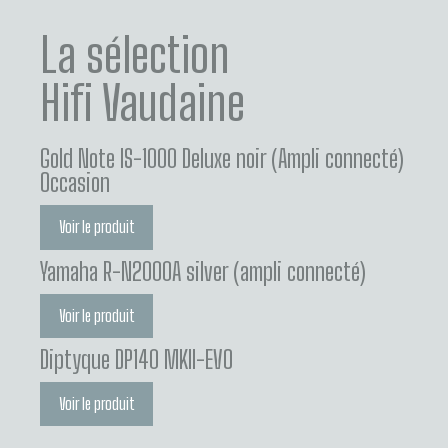
La sélection
Hifi Vaudaine
Gold Note IS-1000 Deluxe noir (Ampli connecté)
Occasion
Voir le produit
Yamaha R-N2000A silver (ampli connecté)
Voir le produit
Diptyque DP140 MKII-EVO
Voir le produit