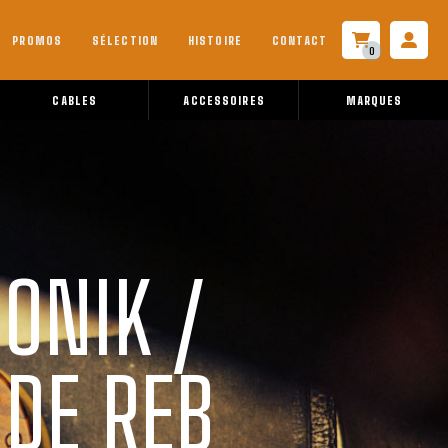
PROMOS
SÉLECTION
HISTOIRE
CONTACT
0
CABLES
ACCESSOIRES
MARQUES
ONIK /
 DE REB