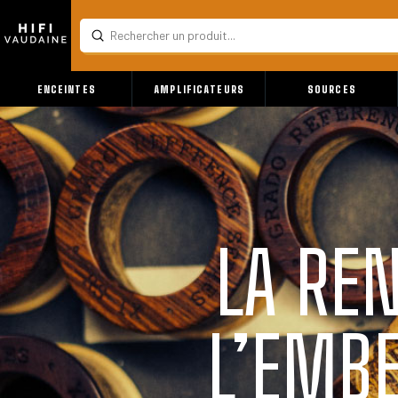
Submit
Search
ENCEINTES
AMPLIFICATEURS
SOURCES
LA RE
L’EMBE