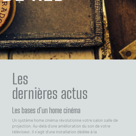
Les
dernières actus
Les bases d’un home cinéma
Un système home cinéma révolutionne votre salon salle de
projection. Au-delà d’une amélioration du son de votre
téléviseur, il s’agit d’une installation dédiée à la