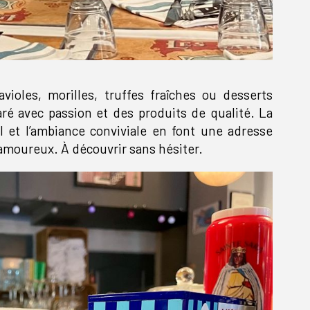
ravioles, morilles, truffes fraîches ou desserts
ré avec passion et des produits de qualité. La
al et l’ambiance conviviale en font une adresse
amoureux. À découvrir sans hésiter.