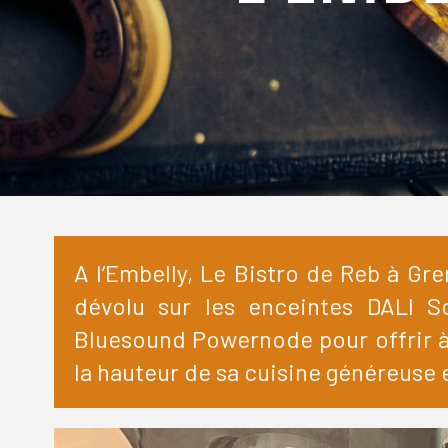
A l’Embelly, Le Bistro de Reb à Gr
dévolu sur les enceintes DALI So
Bluesound Powernode pour offrir à
la hauteur de sa cuisine généreuse e