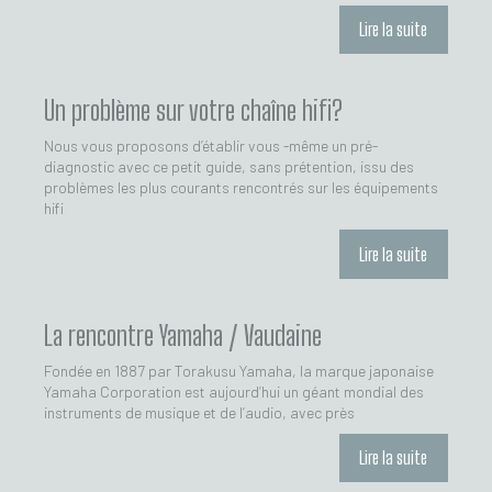
Lire la suite
Un problème sur votre chaîne hifi?
Nous vous proposons d’établir vous -même un pré-
diagnostic avec ce petit guide, sans prétention, issu des
problèmes les plus courants rencontrés sur les équipements
hifi
Lire la suite
La rencontre Yamaha / Vaudaine
Fondée en 1887 par Torakusu Yamaha, la marque japonaise
Yamaha Corporation est aujourd’hui un géant mondial des
instruments de musique et de l’audio, avec près
Lire la suite