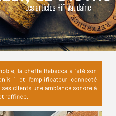
Les articles Hifi Vaudaine
enoble, la cheffe Rebecca a jeté son
nik 1 et l’amplificateur connecté
 ses clients une ambiance sonore à
t raffinée.