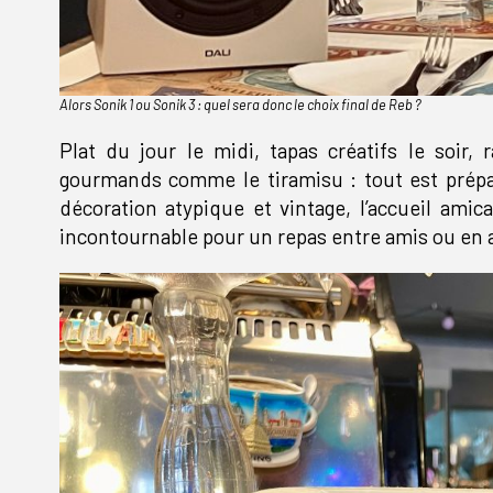
Alors Sonik 1 ou Sonik 3 : quel sera donc le choix final de Reb ?
Plat du jour le midi, tapas créatifs le soir, 
gourmands comme le tiramisu : tout est prépa
décoration atypique et vintage, l’accueil amic
incontournable pour un repas entre amis ou en 