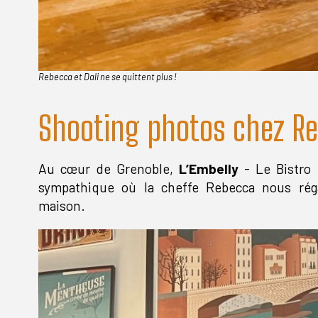
Rebecca et Dali ne se quittent plus !
Shooting photos chez R
Au cœur de Grenoble,
L’Embelly
- Le Bistro 
sympathique où la cheffe Rebecca nous rég
maison.