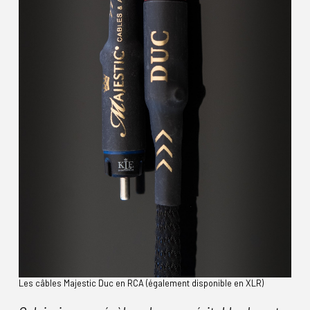
Les câbles Majestic Duc en RCA (également disponible en XLR)