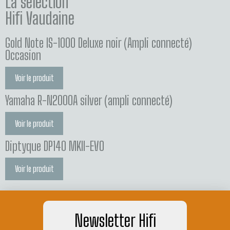
La sélection
Hifi Vaudaine
Gold Note IS-1000 Deluxe noir (Ampli connecté)
Occasion
Voir le produit
Yamaha R-N2000A silver (ampli connecté)
Voir le produit
Diptyque DP140 MKII-EVO
Voir le produit
Newsletter Hifi