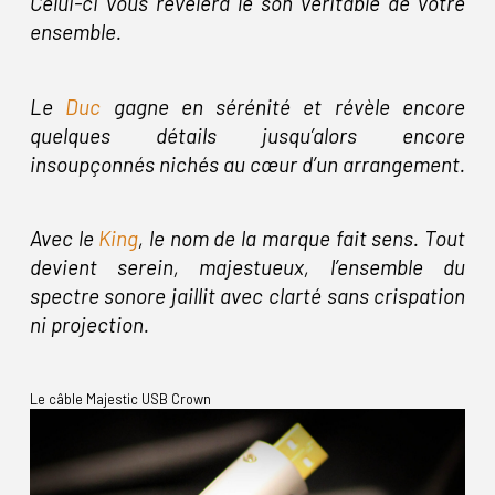
Celui-ci vous révèlera le son véritable de votre
ensemble.
Le
Duc
gagne en sérénité et révèle encore
quelques détails jusqu’alors encore
insoupçonnés nichés au cœur d’un arrangement.
Avec le
King
, le nom de la marque fait sens. Tout
devient serein, majestueux, l’ensemble du
spectre sonore jaillit avec clarté sans crispation
ni projection.
Le câble Majestic USB Crown