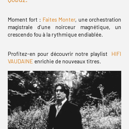
Moment fort :
Faites Monter
, une orchestration
magistrale d’une noirceur magnétique, un
crescendo fou à la rythmique endiablée.
Profitez-en pour découvrir notre playlist
HIFI
VAUDAINE
enrichie de nouveaux titres.