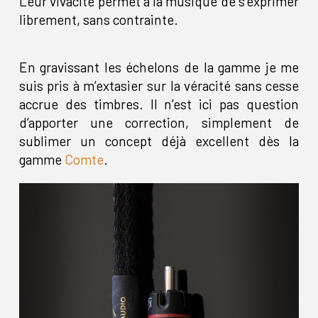
Leur vivacité permet à la musique de s’exprimer
librement, sans contrainte.
En gravissant les échelons de la gamme je me
suis pris à m’extasier sur la véracité sans cesse
accrue des timbres. Il n’est ici pas question
d’apporter une correction, simplement de
sublimer un concept déjà excellent dès la
gamme
Comte
.