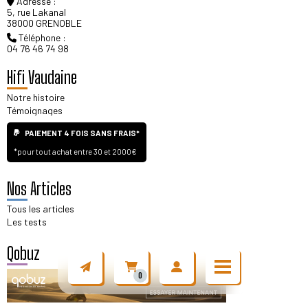
Adresse :
5, rue Lakanal
38000 GRENOBLE
Téléphone :
04 76 46 74 98
Hifi Vaudaine
Notre histoire
Témoignages
PAIEMENT 4 FOIS SANS FRAIS*
*pour tout achat entre 30 et 2000€
Nos Articles
Tous les articles
Les tests
Qobuz
0