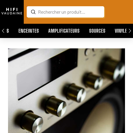
Submit
Search
QUES
ENCEINTES
AMPLIFICATEURS
SOURCES
VINYLES