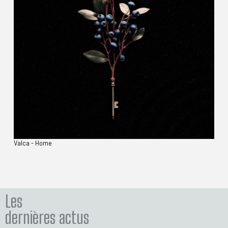
Valca - Home
Les
dernières actus