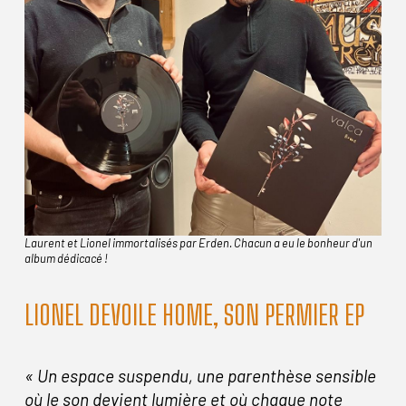
Laurent et Lionel immortalisés par Erden. Chacun a eu le bonheur d'un
album dédicacé !
LIONEL DEVOILE HOME, SON PERMIER EP
« Un espace suspendu, une parenthèse sensible
où le son devient lumière et où chaque note