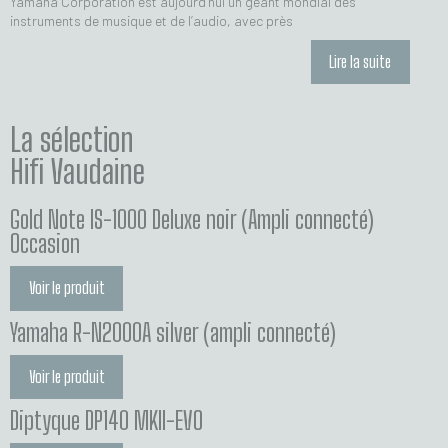
Yamaha Corporation est aujourd’hui un géant mondial des
instruments de musique et de l’audio, avec près
Lire la suite
La sélection
Hifi Vaudaine
Gold Note IS-1000 Deluxe noir (Ampli connecté)
Occasion
Voir le produit
Yamaha R-N2000A silver (ampli connecté)
Voir le produit
Diptyque DP140 MKII-EVO