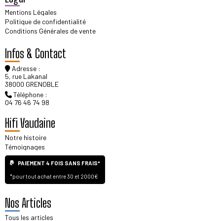
Mentions Légales
Politique de confidentialité
Conditions Générales de vente
Infos & Contact
Adresse :
5, rue Lakanal
38000 GRENOBLE
Téléphone :
04 76 46 74 98
Hifi Vaudaine
Notre histoire
Témoignages
PAIEMENT 4 FOIS SANS FRAIS*
*pour tout achat entre 30 et 2000€
Nos Articles
Tous les articles