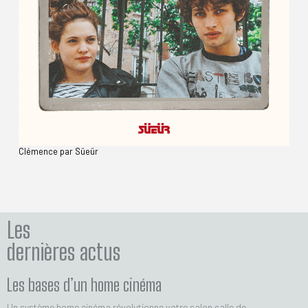
Clémence par Süeür
Les
dernières actus
Les bases d’un home cinéma
Un système home cinéma révolutionne votre salon salle de