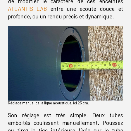
de modifier le caractère de ces enceintes
ATLANTIS LAB
entre une écoute douce et
profonde, ou un rendu précis et dynamique.
Réglage manuel de la ligne acoustique, ici 23 cm.
Son réglage est très simple. Deux tubes
emboités coulissent manuellement. Poussez
ou tirez la tige intérieure fixée sur le tube