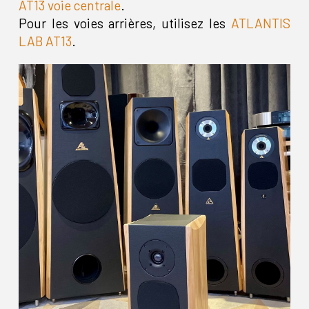
AT13 voie centrale
.
Pour les voies arrières, utilisez les
ATLANTIS
LAB AT13
.