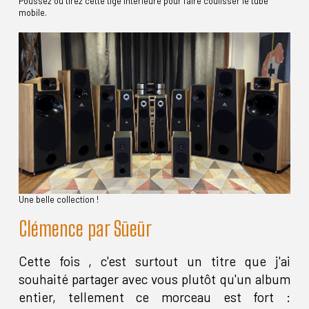
Poussez ou tirez cette tige intérieure pour faire coulisser le tube
mobile.
Une belle collection !
Clémence par Süeür
Cette fois , c'est surtout un titre que j'ai
souhaité partager avec vous plutôt qu'un album
entier, tellement ce morceau est fort :