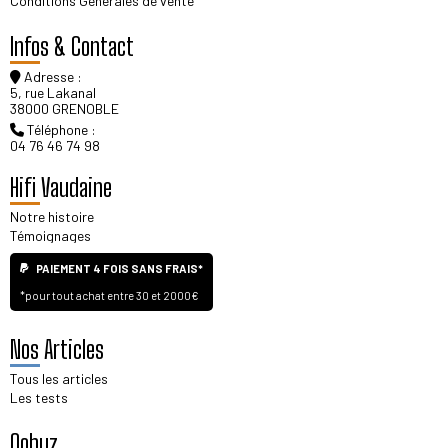
Conditions Générales de vente
Infos & Contact
Adresse :
5, rue Lakanal
38000 GRENOBLE
Téléphone :
04 76 46 74 98
Hifi Vaudaine
Notre histoire
Témoignages
PAIEMENT 4 FOIS SANS FRAIS*
*pour tout achat entre 30 et 2000€
Nos Articles
Tous les articles
Les tests
Qobuz