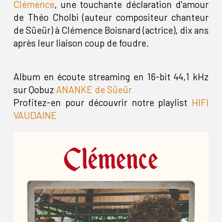
Clémence
, une touchante déclaration d'amour
de Théo Cholbi (auteur compositeur chanteur
de Süeür) à Clémence Boisnard (actrice), dix ans
après leur liaison coup de foudre.
Album en écoute streaming en 16-bit 44,1 kHz
sur Qobuz
ANANKE de Süeür
Profitez-en pour découvrir notre playlist
HIFI
VAUDAINE