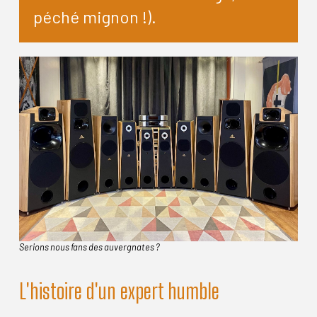
péché mignon !).
Serions nous fans des auvergnates ?
L'histoire d'un expert humble