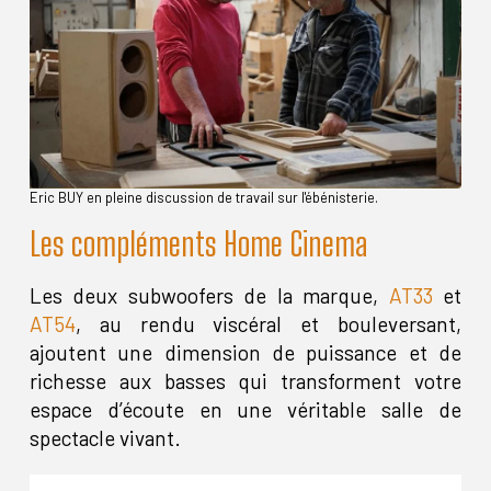
Eric BUY en pleine discussion de travail sur l'ébénisterie.
Les compléments Home Cinema
Les deux subwoofers de la marque,
AT33
et
AT54
, au rendu viscéral et bouleversant,
ajoutent une dimension de puissance et de
richesse aux basses qui transforment votre
espace d’écoute en une véritable salle de
spectacle vivant.