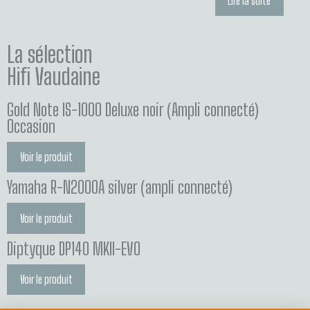
Lire la suite
La sélection
Hifi Vaudaine
Gold Note IS-1000 Deluxe noir (Ampli connecté)
Occasion
Voir le produit
Yamaha R-N2000A silver (ampli connecté)
Voir le produit
Diptyque DP140 MKII-EVO
Voir le produit