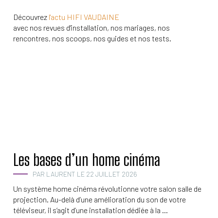
Découvrez
l'actu HIFI VAUDAINE
avec nos revues d'installation, nos mariages, nos
rencontres, nos scoops, nos guides et nos tests.
Les bases d’un home cinéma
PAR LAURENT LE 22 JUILLET 2026
Un système home cinéma révolutionne votre salon salle de
projection. Au-delà d’une amélioration du son de votre
téléviseur, il s’agit d’une installation dédiée à la ...