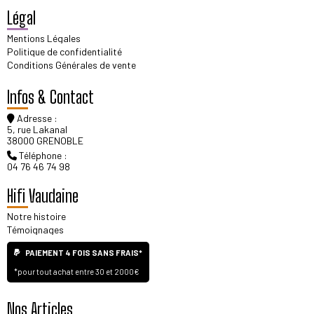
Légal
Mentions Légales
Politique de confidentialité
Conditions Générales de vente
Infos & Contact
Adresse :
5, rue Lakanal
38000 GRENOBLE
Téléphone :
04 76 46 74 98
Hifi Vaudaine
Notre histoire
Témoignages
PAIEMENT 4 FOIS SANS FRAIS*
*pour tout achat entre 30 et 2000€
Nos Articles