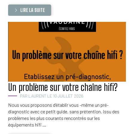
LIRE LA SUITE
Un problème sur votre chaîne hifi?
PAR LAURENT LE 10 JUILLET 2026
Nous vous proposons d’établir vous -même un pré-
diagnostic avec ce petit guide, sans prétention, issu des
problèmes les plus courants rencontrés sur les
équipements hifi ...