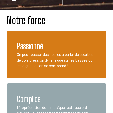
Notre force
Passionné
On peut passer des heures à parler de courbes,
de compression dynamique sur les basses ou
les aigus. Ici, on se comprend !
Complice
L’appréciation de la musique restituée est
subjective, en fonction notamment de son