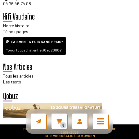
04 76 46 74 98
Hifi Vaudaine
Notre histoire
Témoignages
PAIEMENT 4 FOIS SANS FRAIS*
*pour tout achat entre 30 et 2000€
Nos Articles
Tous les articles
Les tests
Qobuz
0
COPYRIGHT © TOUS DROITS RÉSERVÉS - HIFI VAUDAINE
2018-2025
SITE WEB RÉALISÉ PAR
OVREN