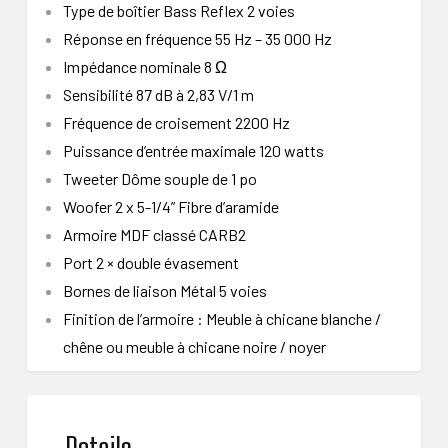
Type de boîtier Bass Reflex 2 voies
Réponse en fréquence 55 Hz – 35 000 Hz
Impédance nominale 8 Ω
Sensibilité 87 dB à 2,83 V/1 m
Fréquence de croisement 2200 Hz
Puissance d’entrée maximale 120 watts
Tweeter Dôme souple de 1 po
Woofer 2 x 5-1/4” Fibre d’aramide
Armoire MDF classé CARB2
Port 2 × double évasement
Bornes de liaison Métal 5 voies
Finition de l’armoire : Meuble à chicane blanche /
chêne ou meuble à chicane noire / noyer